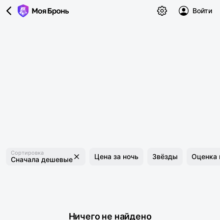
Войти
Сортировка
Цена за ночь
Звёзды
Оценка 
Сначала дешевые
Ничего не найдено