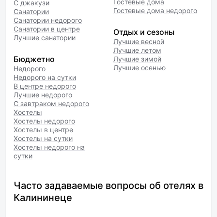
Гостевые дома
С джакузи
Гостевые дома недорого
Санатории
Санатории недорого
Санатории в центре
Отдых и сезоны
Лучшие санатории
Лучшие весной
Лучшие летом
Бюджетно
Лучшие зимой
Лучшие осенью
Недорого
Недорого на сутки
В центре недорого
Лучшие недорого
С завтраком недорого
Хостелы
Хостелы недорого
Хостелы в центре
Хостелы на сутки
Хостелы недорого на
сутки
Часто задаваемые вопросы об отелях в
Калининеце