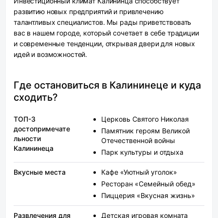
Инвестиционный климат Калининца способствует
развитию новых предприятий и привлечению
талантливых специалистов. Мы рады приветствовать
вас в нашем городе, который сочетает в себе традиции
и современные тенденции, открывая двери для новых
идей и возможностей.
Где остановиться в Калининеце и куда
сходить?
ТОП-3
Церковь Святого Николая
достопримечате
Памятник героям Великой
льности
Отечественной войны
Калининеца
Парк культуры и отдыха
Вкусные места
Кафе «Уютный уголок»
Ресторан «Семейный обед»
Пиццерия «Вкусная жизнь»
Развлечения для
Детская игровая комната