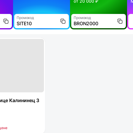
от 20 000 ₽
Промокод
Промокод
SITE10
BRON2000
ице Калининец 3
цене