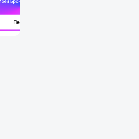
Моей Брони
Перейти