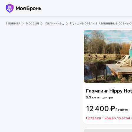
Главная
Россия
Калининец
Лучшие отели в Калининце осенью
Глэмпинг Hippy Hot
3.3 км от центра
12 400 ₽
2 гостя
Остался 1 номер по этой 