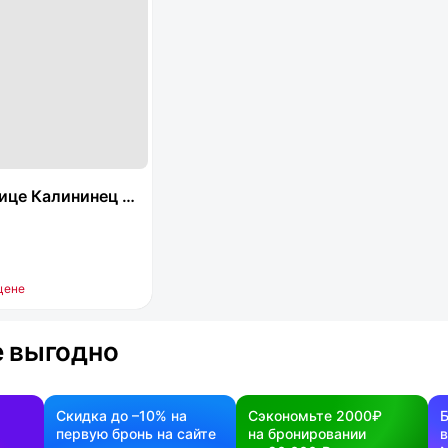
е Калининец 240
цене
 выгодно
Скидка до –10% на
Сэкономьте 2000₽
первую бронь на сайте
на бронировании
в