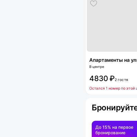
Апартаменты на улиц
В центре
4830 ₽
2 гостя
Остался 1 номер по этой 
Бронируйте
До 15% на первое
бронирование