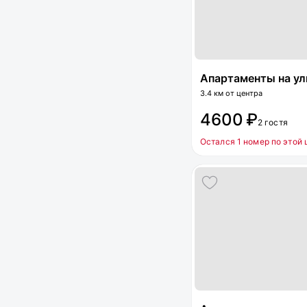
Апартаменты на улиц
3.4 км от центра
4600 ₽
2 гостя
Остался 1 номер по этой 