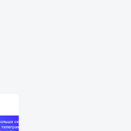
Больше скидок —
 телеграм-канале