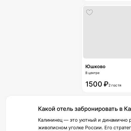
Юшково
В центре
1500 ₽
2 гостя
Какой отель забронировать в К
Калининец — это уютный и динамично 
живописном уголке России. Его страте