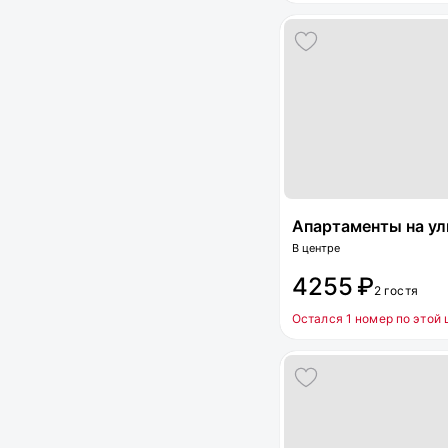
Апартаменты на ули
В центре
4255 ₽
2 гостя
Остался 1 номер по этой 