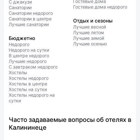
Гостевые дома
С джакузи
Гостевые дома недорого
Санатории
Санатории недорого
Санатории в центре
Отдых и сезоны
Лучшие санатории
Лучшие весной
Лучшие летом
Бюджетно
Лучшие зимой
Лучшие осенью
Недорого
Недорого на сутки
В центре недорого
Лучшие недорого
С завтраком недорого
Хостелы
Хостелы недорого
Хостелы в центре
Хостелы на сутки
Хостелы недорого на
сутки
Часто задаваемые вопросы об отелях в
Калининеце