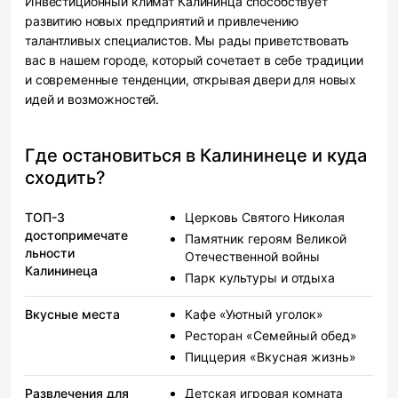
Инвестиционный климат Калининца способствует
развитию новых предприятий и привлечению
талантливых специалистов. Мы рады приветствовать
вас в нашем городе, который сочетает в себе традиции
и современные тенденции, открывая двери для новых
идей и возможностей.
Где остановиться в Калининеце и куда
сходить?
ТОП-3
Церковь Святого Николая
достопримечате
Памятник героям Великой
льности
Отечественной войны
Калининеца
Парк культуры и отдыха
Вкусные места
Кафе «Уютный уголок»
Ресторан «Семейный обед»
Пиццерия «Вкусная жизнь»
Развлечения для
Детская игровая комната