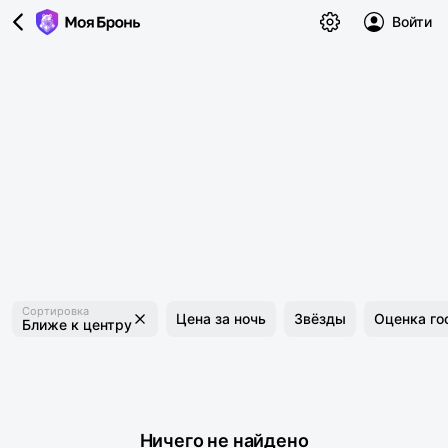
Войти
Сортировка
Цена за ночь
Звёзды
Оценка го
Ближе к центру
Ничего не найдено