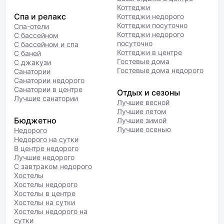
Коттеджи
Спа и релакс
Коттеджи недорого
Коттеджи посуточно
Спа-отели
Коттеджи недорого
С бассейном
посуточно
С бассейном и спа
Коттеджи в центре
С баней
Гостевые дома
С джакузи
Гостевые дома недорого
Санатории
Санатории недорого
Санатории в центре
Отдых и сезоны
Лучшие санатории
Лучшие весной
Лучшие летом
Бюджетно
Лучшие зимой
Лучшие осенью
Недорого
Недорого на сутки
В центре недорого
Лучшие недорого
С завтраком недорого
Хостелы
Хостелы недорого
Хостелы в центре
Хостелы на сутки
Хостелы недорого на
сутки