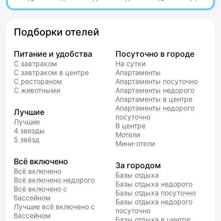
Подборки отелей
Питание и удобства
Посуточно в городе
С завтраком
На сутки
С завтраком в центре
Апартаменты
С рестораном
Апартаменты посуточно
С животными
Апартаменты недорого
Апартаменты в центре
Апартаменты недорого
Лучшие
посуточно
Лучшие
В центре
4 звезды
Мотели
5 звёзд
Мини-отели
Всё включено
За городом
Всё включено
Базы отдыха
Всё включено недорого
Базы отдыха недорого
Всё включено с
Базы отдыха посуточно
бассейном
Базы отдыха недорого
Лучшие всё включено с
посуточно
бассейном
Базы отдыха в центре