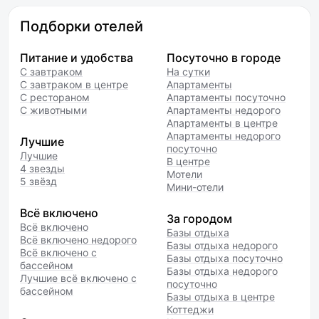
Подборки отелей
Питание и удобства
Посуточно в городе
С завтраком
На сутки
С завтраком в центре
Апартаменты
С рестораном
Апартаменты посуточно
С животными
Апартаменты недорого
Апартаменты в центре
Апартаменты недорого
Лучшие
посуточно
Лучшие
В центре
4 звезды
Мотели
5 звёзд
Мини-отели
Всё включено
За городом
Всё включено
Базы отдыха
Всё включено недорого
Базы отдыха недорого
Всё включено с
Базы отдыха посуточно
бассейном
Базы отдыха недорого
Лучшие всё включено с
посуточно
бассейном
Базы отдыха в центре
Коттеджи