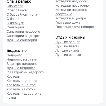
Спа и релакс
Коттеджи недорого
Коттеджи посуточно
Спа-отели
Коттеджи недорого
С бассейном
посуточно
С бассейном и спа
Коттеджи в центре
С баней
Гостевые дома
С джакузи
Гостевые дома недорого
Санатории
Санатории недорого
Санатории в центре
Отдых и сезоны
Лучшие санатории
Лучшие весной
Лучшие летом
Бюджетно
Лучшие зимой
Лучшие осенью
Недорого
Недорого на сутки
В центре недорого
Лучшие недорого
С завтраком недорого
Хостелы
Хостелы недорого
Хостелы в центре
Хостелы на сутки
Хостелы недорого на
сутки