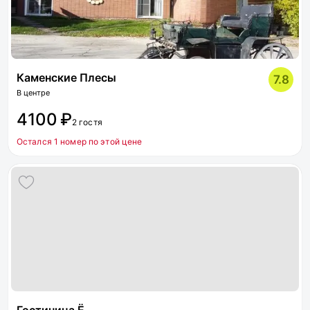
Каменские Плесы
7.8
В центре
4100 ₽
2 гостя
Остался 1 номер по этой цене