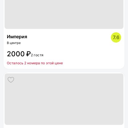
Империя
7.6
В центре
2000 ₽
2 гостя
Осталось 2 номера по этой цене