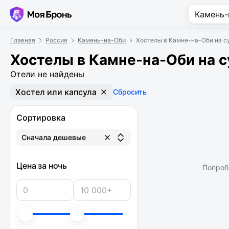
Главная
Россия
Камень-на-Оби
Хостелы в Камне-на-Оби на с
Хостелы в Камне-на-Оби на с
Отели не найдены
Хостел или капсула
Сбросить
Сортировка
Сначала дешевые
Цена за ночь
Попроб