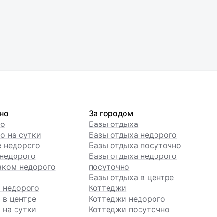
но
За городом
го
Базы отдыха
о на сутки
Базы отдыха недорого
е недорого
Базы отдыха посуточно
недорого
Базы отдыха недорого
аком недорого
посуточно
ы
Базы отдыха в центре
 недорого
Коттеджи
 в центре
Коттеджи недорого
 на сутки
Коттеджи посуточно