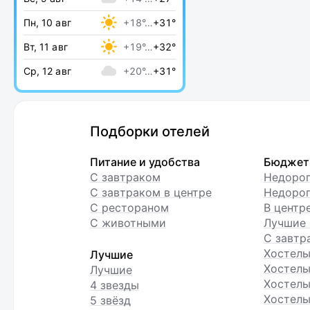
Пн, 10 авг
+18°…
+31°
Вт, 11 авг
+19°…
+32°
Ср, 12 авг
+20°…
+31°
Подборки отелей
Питание и удобства
Бюджет
С завтраком
Недоро
С завтраком в центре
Недорог
С рестораном
В центр
С животными
Лучшие 
С завтр
Хостел
Лучшие
Хостелы
Лучшие
Хостелы
4 звезды
Хостелы
5 звёзд