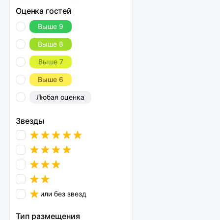
Оценка гостей
Выше 9
Выше 8
Выше 7
Выше 6
Любая оценка
Звезды
или без звезд
Тип размещения