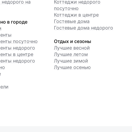
 недорого на
Коттеджи недорого
посуточно
Коттеджи в центре
Гостевые дома
но в городе
Гостевые дома недорого
и
менты
енты посуточно
Отдых и сезоны
енты недорого
Лучшие весной
енты в центре
Лучшие летом
енты недорого
Лучшие зимой
но
Лучшие осенью
е
ели