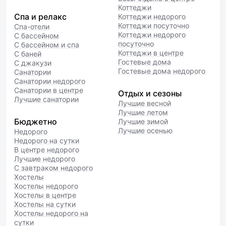
Коттеджи
Спа и релакс
Коттеджи недорого
Коттеджи посуточно
Спа-отели
Коттеджи недорого
С бассейном
посуточно
С бассейном и спа
Коттеджи в центре
С баней
Гостевые дома
С джакузи
Гостевые дома недорого
Санатории
Санатории недорого
Санатории в центре
Отдых и сезоны
Лучшие санатории
Лучшие весной
Лучшие летом
Бюджетно
Лучшие зимой
Лучшие осенью
Недорого
Недорого на сутки
В центре недорого
Лучшие недорого
С завтраком недорого
Хостелы
Хостелы недорого
Хостелы в центре
Хостелы на сутки
Хостелы недорого на
сутки