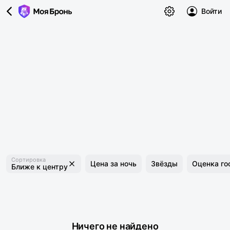
Войти
Сортировка
Цена за ночь
Звёзды
Оценка го
Ближе к центру
Ничего не найдено