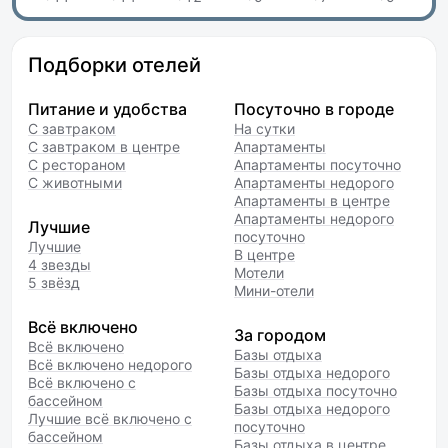
Подборки отелей
Питание и удобства
Посуточно в городе
С завтраком
На сутки
С завтраком в центре
Апартаменты
С рестораном
Апартаменты посуточно
С животными
Апартаменты недорого
Апартаменты в центре
Апартаменты недорого
Лучшие
посуточно
Лучшие
В центре
4 звезды
Мотели
5 звёзд
Мини-отели
Всё включено
За городом
Всё включено
Базы отдыха
Всё включено недорого
Базы отдыха недорого
Всё включено с
Базы отдыха посуточно
бассейном
Базы отдыха недорого
Лучшие всё включено с
посуточно
бассейном
Базы отдыха в центре