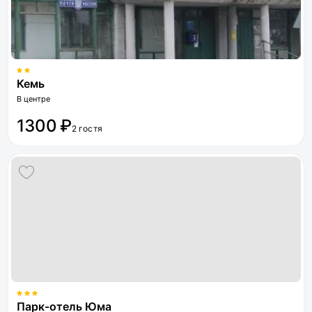
Кемь
В центре
1300 ₽
2 гостя
Парк-отель Юма