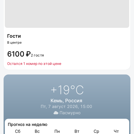
Гости
В центре
6100 ₽
2 гостя
Остался 1 номер по этой цене
+19
°C
Кемь, Россия
Пт, 7 август 2026, 15:00
Пасмурно
Прогноз на неделю
Сб
Вс
Пн
Вт
Ср
Чт