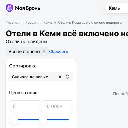
Главная
Россия
Кемь
Отели в Кеми всё включено недорого
Отели в Кеми всё включено н
Отели не найдены
Всё включено
Сбросить
Сортировка
Сначала дешевые
Цена за ночь
Попроб