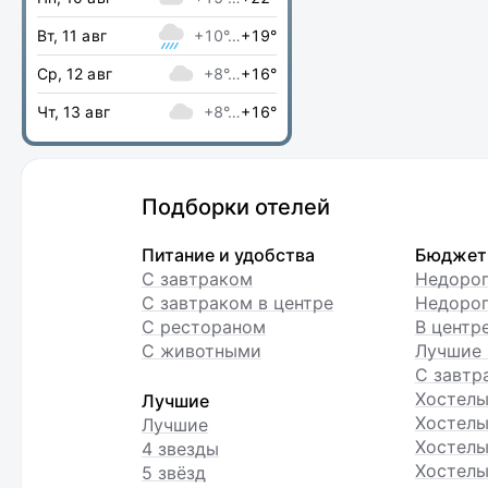
Вт, 11 авг
+10°…
+19°
Ср, 12 авг
+8°…
+16°
Чт, 13 авг
+8°…
+16°
Подборки отелей
Питание и удобства
Бюджет
С завтраком
Недоро
С завтраком в центре
Недорог
С рестораном
В центр
С животными
Лучшие 
С завтр
Хостел
Лучшие
Хостелы
Лучшие
Хостелы
4 звезды
Хостелы
5 звёзд