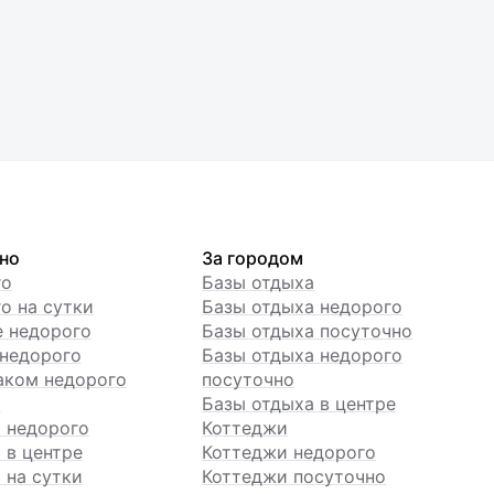
но
За городом
го
Базы отдыха
о на сутки
Базы отдыха недорого
е недорого
Базы отдыха посуточно
недорого
Базы отдыха недорого
аком недорого
посуточно
ы
Базы отдыха в центре
 недорого
Коттеджи
 в центре
Коттеджи недорого
 на сутки
Коттеджи посуточно