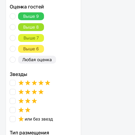
Оценка гостей
Выше 9
Выше 8
Выше 7
Выше 6
Любая оценка
Звезды
или без звезд
Тип размещения