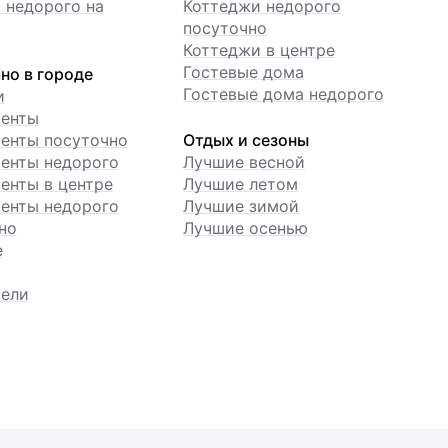
 недорого на
Коттеджи недорого
посуточно
Коттеджи в центре
Гостевые дома
но в городе
Гостевые дома недорого
и
менты
енты посуточно
Отдых и сезоны
енты недорого
Лучшие весной
енты в центре
Лучшие летом
енты недорого
Лучшие зимой
но
Лучшие осенью
е
ели