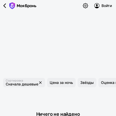
Войти
Сортировка
Цена за ночь
Звёзды
Оценка 
Сначала дешевые
Ничего не найдено