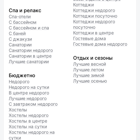
Коттеджи
Спа и релакс
Коттеджи недорого
Коттеджи посуточно
Спа-отели
Коттеджи недорого
С бассейном
посуточно
С бассейном и спа
Коттеджи в центре
С баней
Гостевые дома
С джакузи
Гостевые дома недорого
Санатории
Санатории недорого
Санатории в центре
Отдых и сезоны
Лучшие санатории
Лучшие весной
Лучшие летом
Бюджетно
Лучшие зимой
Лучшие осенью
Недорого
Недорого на сутки
В центре недорого
Лучшие недорого
С завтраком недорого
Хостелы
Хостелы недорого
Хостелы в центре
Хостелы на сутки
Хостелы недорого на
сутки