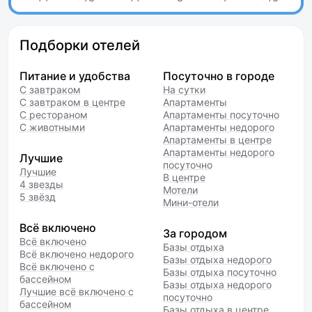
Подборки отелей
Питание и удобства
Посуточно в городе
С завтраком
На сутки
С завтраком в центре
Апартаменты
С рестораном
Апартаменты посуточно
С животными
Апартаменты недорого
Апартаменты в центре
Апартаменты недорого
Лучшие
посуточно
Лучшие
В центре
4 звезды
Мотели
5 звёзд
Мини-отели
Всё включено
За городом
Всё включено
Базы отдыха
Всё включено недорого
Базы отдыха недорого
Всё включено с
Базы отдыха посуточно
бассейном
Базы отдыха недорого
Лучшие всё включено с
посуточно
бассейном
Базы отдыха в центре