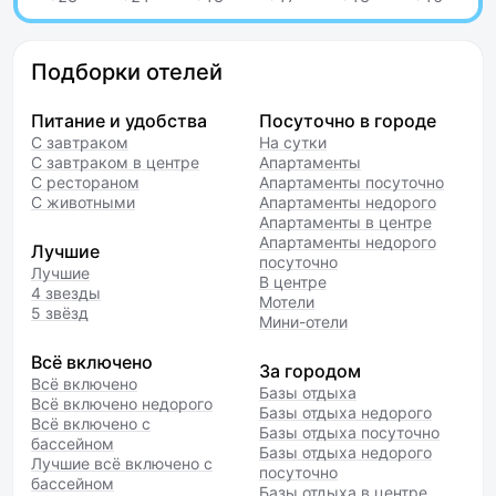
Подборки отелей
Питание и удобства
Посуточно в городе
С завтраком
На сутки
С завтраком в центре
Апартаменты
С рестораном
Апартаменты посуточно
С животными
Апартаменты недорого
Апартаменты в центре
Апартаменты недорого
Лучшие
посуточно
Лучшие
В центре
4 звезды
Мотели
5 звёзд
Мини-отели
Всё включено
За городом
Всё включено
Базы отдыха
Всё включено недорого
Базы отдыха недорого
Всё включено с
Базы отдыха посуточно
бассейном
Базы отдыха недорого
Лучшие всё включено с
посуточно
бассейном
Базы отдыха в центре