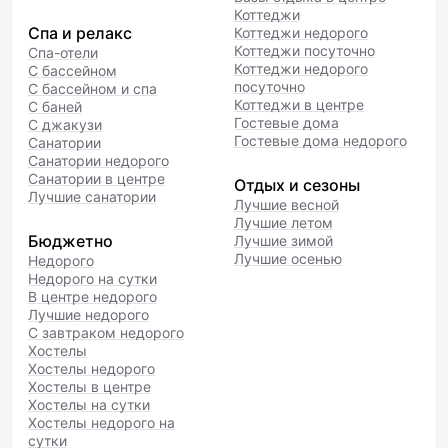
Коттеджи
Спа и релакс
Коттеджи недорого
Коттеджи посуточно
Спа-отели
Коттеджи недорого
С бассейном
посуточно
С бассейном и спа
Коттеджи в центре
С баней
Гостевые дома
С джакузи
Гостевые дома недорого
Санатории
Санатории недорого
Санатории в центре
Отдых и сезоны
Лучшие санатории
Лучшие весной
Лучшие летом
Бюджетно
Лучшие зимой
Лучшие осенью
Недорого
Недорого на сутки
В центре недорого
Лучшие недорого
С завтраком недорого
Хостелы
Хостелы недорого
Хостелы в центре
Хостелы на сутки
Хостелы недорого на
сутки