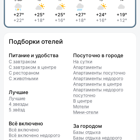
+27°
+25°
+25°
+27°
+24°
+19°
+22°
+18°
+16°
+18°
+16°
+12°
Подборки отелей
Питание и удобства
Посуточно в городе
С завтраком
На сутки
С завтраком в центре
Апартаменты
С рестораном
Апартаменты посуточно
С животными
Апартаменты недорого
Апартаменты в центре
Апартаменты недорого
Лучшие
посуточно
Лучшие
В центре
4 звезды
Мотели
5 звёзд
Мини-отели
Всё включено
За городом
Всё включено
Базы отдыха
Всё включено недорого
Базы отдыха недорого