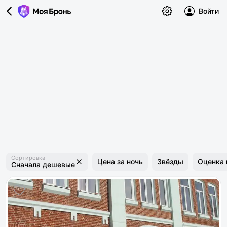
Войти
Сортировка
Цена за ночь
Звёзды
Оценка 
Сначала дешевые