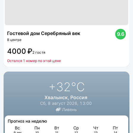
Гостевой дом Серебряный век
9.6
В центре
4000 ₽
2 гостя
Остался 1 номер по этой цене
+32
°C
Хвалынск, Россия
Сб, 8 август 2026, 13:00
Ливень
Прогноз на неделю
Вс
Пн
Вт
Ср
Чт
Пт
9 авг
10
11
12
13
14