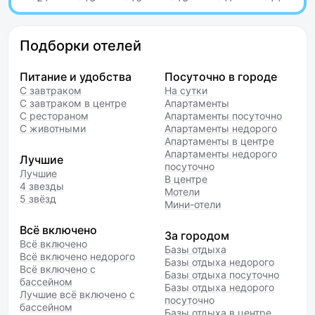
Подборки отелей
Питание и удобства
Посуточно в городе
С завтраком
На сутки
С завтраком в центре
Апартаменты
С рестораном
Апартаменты посуточно
С животными
Апартаменты недорого
Апартаменты в центре
Апартаменты недорого
Лучшие
посуточно
Лучшие
В центре
4 звезды
Мотели
5 звёзд
Мини-отели
Всё включено
За городом
Всё включено
Базы отдыха
Всё включено недорого
Базы отдыха недорого
Всё включено с
Базы отдыха посуточно
бассейном
Базы отдыха недорого
Лучшие всё включено с
посуточно
бассейном
Базы отдыха в центре