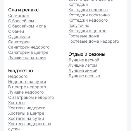
Коттеджи
Спа и релакс
Коттеджи недорого
Коттеджи посуточно
Спа-отели
Коттеджи недорого
С бассейном
посуточно
С бассейном и спа
Коттеджи в центре
С баней
Гостевые дома
С джакузи
Гостевые дома недорого
Санатории
Санатории недорого
Санатории в центре
Отдых и сезоны
Лучшие санатории
Лучшие весной
Лучшие летом
Бюджетно
Лучшие зимой
Лучшие осенью
Недорого
Недорого на сутки
В центре недорого
Лучшие недорого
С завтраком недорого
Хостелы
Хостелы недорого
Хостелы в центре
Хостелы на сутки
Хостелы недорого на
сутки