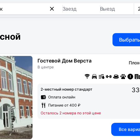
Заезд
Выезд
есной
Выбрать
Гостевой Дом Верста
Плох
В центре
33
2-местный номер стандарт
Оплата онлайн
Питание от 400 ₽
Осталось 2 номера по этой цене
Все вари