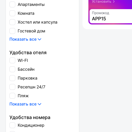
Установить
Апартаменты
Комната
Промокод
APP15
Хостел или капсула
Гостевой дом
Показать все
Удобства отеля
WI-FI
Бассейн
Парковка
Ресепшн 24/7
Пляж
Показать все
Удобства номера
Кондиционер