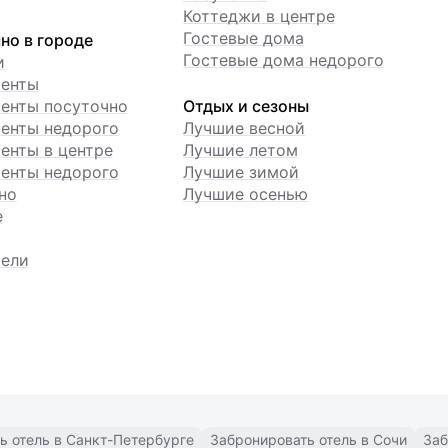
Коттеджи в центре
Гостевые дома
но в городе
Гостевые дома недорого
и
менты
енты посуточно
Отдых и сезоны
енты недорого
Лучшие весной
енты в центре
Лучшие летом
енты недорого
Лучшие зимой
но
Лучшие осенью
е
ели
ь отель в Санкт-Петербурге
Забронировать отель в Сочи
Заб