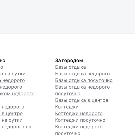
но
За городом
го
Базы отдыха
о на сутки
Базы отдыха недорого
е недорого
Базы отдыха посуточно
недорого
Базы отдыха недорого
аком недорого
посуточно
ы
Базы отдыха в центре
 недорого
Коттеджи
 в центре
Коттеджи недорого
 на сутки
Коттеджи посуточно
 недорого на
Коттеджи недорого
посуточно