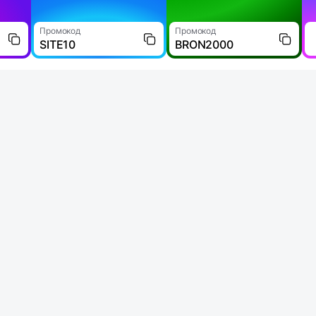
Промокод
Промокод
SITE10
BRON2000