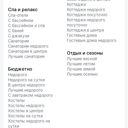
Коттеджи
Спа и релакс
Коттеджи недорого
Коттеджи посуточно
Спа-отели
Коттеджи недорого
С бассейном
посуточно
С бассейном и спа
Коттеджи в центре
С баней
Гостевые дома
С джакузи
Гостевые дома недорого
Санатории
Санатории недорого
Санатории в центре
Отдых и сезоны
Лучшие санатории
Лучшие весной
Лучшие летом
Бюджетно
Лучшие зимой
Лучшие осенью
Недорого
Недорого на сутки
В центре недорого
Лучшие недорого
С завтраком недорого
Хостелы
Хостелы недорого
Хостелы в центре
Хостелы на сутки
Хостелы недорого на
сутки