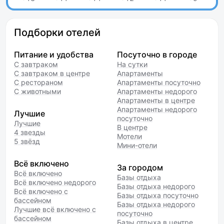
Подборки отелей
Питание и удобства
Посуточно в городе
С завтраком
На сутки
С завтраком в центре
Апартаменты
С рестораном
Апартаменты посуточно
С животными
Апартаменты недорого
Апартаменты в центре
Апартаменты недорого
Лучшие
посуточно
Лучшие
В центре
4 звезды
Мотели
5 звёзд
Мини-отели
Всё включено
За городом
Всё включено
Базы отдыха
Всё включено недорого
Базы отдыха недорого
Всё включено с
Базы отдыха посуточно
бассейном
Базы отдыха недорого
Лучшие всё включено с
посуточно
бассейном
Базы отдыха в центре