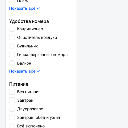
Пляж
Показать все
Удобства номера
Кондиционер
Очиститель воздуха
Будильник
Гипоаллергенные номера
Балкон
Показать все
Питание
Без питания
Завтрак
Двухразовое
Завтрак, обед и ужин
Всё включено