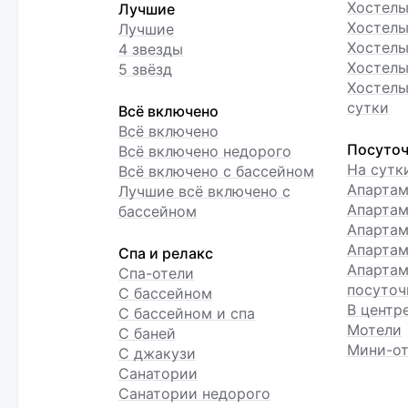
Хостел
Лучшие
Хостелы
Лучшие
Хостелы
4 звезды
Хостелы
5 звёзд
Хостелы
сутки
Всё включено
Всё включено
Посуточ
Всё включено недорого
На сутк
Всё включено с бассейном
Апарта
Лучшие всё включено с
Апартам
бассейном
Апартам
Апартам
Спа и релакс
Апартам
Спа-отели
посуточ
С бассейном
В центр
С бассейном и спа
Мотели
С баней
Мини-от
С джакузи
Санатории
Санатории недорого