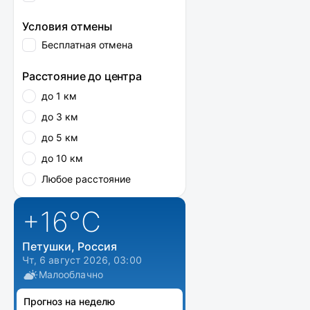
Условия отмены
Бесплатная отмена
Расстояние до центра
до 1 км
до 3 км
до 5 км
до 10 км
Любое расстояние
+16
°C
Петушки, Россия
Чт, 6 август 2026, 03:00
Малооблачно
Прогноз на неделю