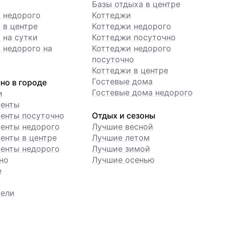
ы
Базы отдыха в центре
 недорого
Коттеджи
 в центре
Коттеджи недорого
 на сутки
Коттеджи посуточно
 недорого на
Коттеджи недорого
посуточно
Коттеджи в центре
Гостевые дома
но в городе
Гостевые дома недорого
и
менты
енты посуточно
Отдых и сезоны
енты недорого
Лучшие весной
енты в центре
Лучшие летом
енты недорого
Лучшие зимой
но
Лучшие осенью
е
ели