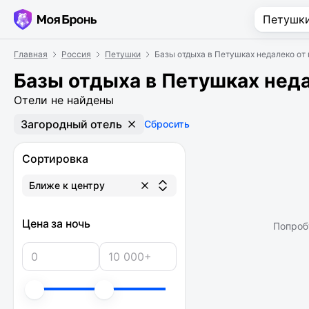
Главная
Россия
Петушки
Базы отдыха в Петушках недалеко от
Базы отдыха в Петушках неда
Отели не найдены
Загородный отель
Сбросить
Сортировка
Ближе к центру
Цена за ночь
Попроб