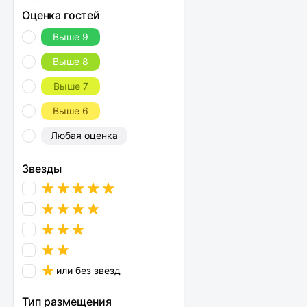
Оценка гостей
Выше 9
Выше 8
Выше 7
Выше 6
Любая оценка
Звезды
или без звезд
Тип размещения