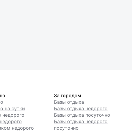
но
За городом
го
Базы отдыха
о на сутки
Базы отдыха недорого
е недорого
Базы отдыха посуточно
недорого
Базы отдыха недорого
аком недорого
посуточно