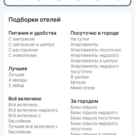
Подборки отелей
Питание и удобства
Посуточно в городе
С завтраком
На сутки
С завтраком в центре
Апартаменты
С рестораном
Апартаменты посуточно
С животными
Апартаменты недорого
Апартаменты в центре
Апартаменты недорого
Лучшие
посуточно
Лучшие
В центре
4 звезды
Мотели
5 звёзд
Мини-отели
Всё включено
За городом
Всё включено
Базы отдыха
Всё включено недорого
Базы отдыха недорого
Всё включено с
Базы отдыха посуточно
бассейном
Базы отдыха недорого
Лучшие всё включено с
посуточно
бассейном
Базы отдыха в центре