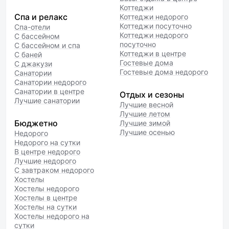
Коттеджи
Спа и релакс
Коттеджи недорого
Коттеджи посуточно
Спа-отели
Коттеджи недорого
С бассейном
посуточно
С бассейном и спа
Коттеджи в центре
С баней
Гостевые дома
С джакузи
Гостевые дома недорого
Санатории
Санатории недорого
Санатории в центре
Отдых и сезоны
Лучшие санатории
Лучшие весной
Лучшие летом
Бюджетно
Лучшие зимой
Лучшие осенью
Недорого
Недорого на сутки
В центре недорого
Лучшие недорого
С завтраком недорого
Хостелы
Хостелы недорого
Хостелы в центре
Хостелы на сутки
Хостелы недорого на
сутки