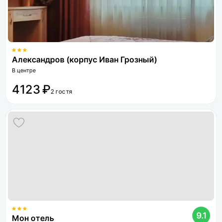
Александров (корпус Иван Грозный)
В центре
4123 ₽
2 гостя
9.1
Мон отель