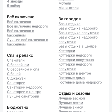
4 звезды
Мотели
5 звёзд
Мини-отели
Всё включено
За городом
Всё включено
Базы отдыха
Всё включено недорого
Базы отдыха недорого
Всё включено с
Базы отдыха посуточно
бассейном
Базы отдыха недорого
Лучшие всё включено с
посуточно
бассейном
Базы отдыха в центре
Коттеджи
Спа и релакс
Коттеджи недорого
Коттеджи посуточно
Спа-отели
Коттеджи недорого
С бассейном
посуточно
С бассейном и спа
Коттеджи в центре
С баней
Гостевые дома
С джакузи
Гостевые дома недорого
Санатории
Санатории недорого
Санатории в центре
Отдых и сезоны
Лучшие санатории
Лучшие весной
Лучшие летом
Бюджетно
Лучшие зимой
Лучшие осенью