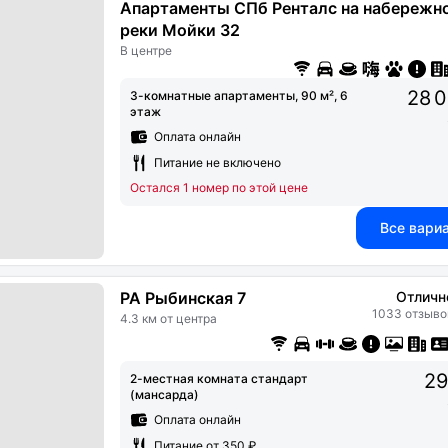
Апартаменты СПб Ренталс на набережн
реки Мойки 32
В центре
28 
3-комнатные апартаменты, 90 м², 6
этаж
Оплата онлайн
Питание не включено
Остался 1 номер по этой цене
Все вари
РА Рыбинская 7
Отличн
1033 отзыво
4.3 км от центра
29
2-местная комната стандарт
(мансарда)
Оплата онлайн
Питание от 350 ₽