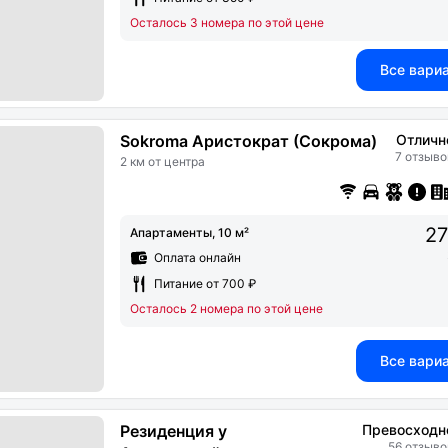
Осталось 3 номера по этой цене
Все вари
Sokroma Аристократ (Сокрома)
Отличн
7 отзыво
2 км от центра
27
Апартаменты, 10 м²
Оплата онлайн
Питание от 700 ₽
Осталось 2 номера по этой цене
Все вари
Резиденция у
Превосходн
56 отзыво