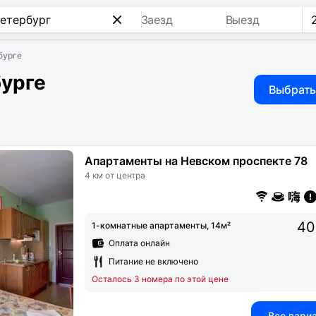
Заезд
Выезд
бурге
урге
Выбрать
Апартаменты на Невском проспекте 78
4 км от центра
40
1-комнатные апартаменты, 14м²
Оплата онлайн
Питание не включено
Осталось 3 номера по этой цене
Все вари