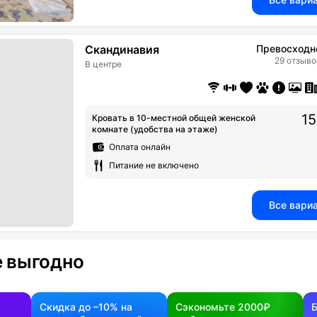
Скандинавия
Превосходн
29 отзыво
В центре
15
Кровать в 10-местной общей женской
комнате (удобства на этаже)
Оплата онлайн
Питание не включено
Все вари
 выгодно
Скидка до –10% на
Сэкономьте 2000₽