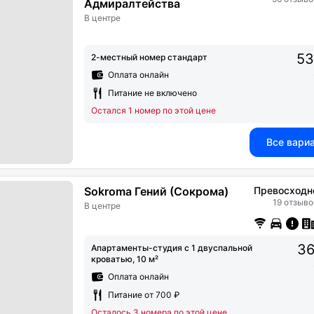
Адмиралтейства
В центре
53
2-местный номер стандарт
Оплата онлайн
Питание не включено
Остался 1 номер по этой цене
Все вари
Sokroma Гений (Сокрома)
Превосходн
19 отзыво
В центре
36
Апартаменты-студия с 1 двуспальной
кроватью, 10 м²
Оплата онлайн
Питание от 700 ₽
Осталось 3 номера по этой цене