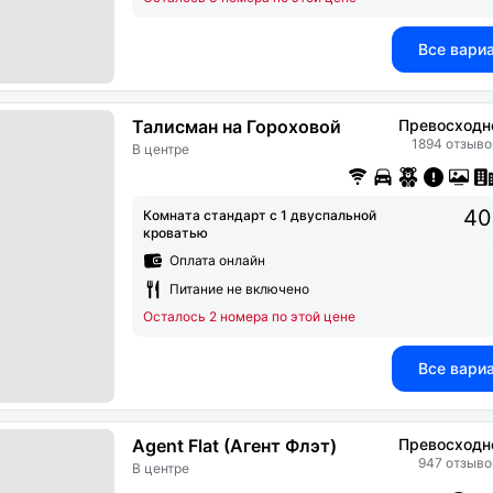
Все вари
Талисман на Гороховой
Превосходн
1894 отзыво
В центре
40
Комната стандарт с 1 двуспальной
кроватью
Оплата онлайн
Питание не включено
Осталось 2 номера по этой цене
Все вари
Agent Flat (Агент Флэт)
Превосходн
947 отзыво
В центре