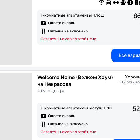
86
1-комнатные апартаменты Плющ
Оплата онлайн
Питание не включено
Остался 1 номер по этой цене
Все вари
Welcome Home (Вэлком Хоум)
Хорош
112 отзыво
на Некрасова
4 км от центра
52
1-комнатные апартаменты студия №1
Оплата онлайн
Питание не включено
Остался 1 номер по этой цене