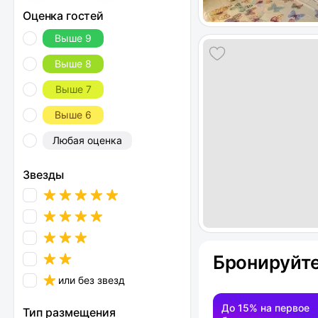
Оценка гостей
Выше 9
Выше 8
Выше 7
Выше 6
Любая оценка
Звезды
Бронируйте
или без звезд
До 15% на первое
Тип размещения