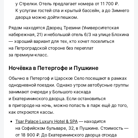
у Стрелки. Отель предлагает номера от 11 700 ₽.
К услугам гостей спа и крытый бассейн, а до Зимнего
дворца можно дойти пешком.
Рядом находятся Дворец Трезини (Университетская
набережная, 21) и небольшой отель 6/3 на улице Блохина
— хороший вариант для тех, кто хочет поселиться
на Петроградской стороне без переплат
за премиум‑класс.
Ночёвка в Петергофе и Пушкине
Обычно в Петергоф и Царское Село посещают в рамках
однодневной поездки. Однако утром автобусные группы
занимают очереди у Большого каскада
и Екатерининского дворца. Если остановиться
в пригороде на ночь, можно попасть в парк ещё до того,
как откроются кассы.
Tsar Palace Luxury Hotel & SPA
— находится
на Софийском бульваре, 32, в Пушкине. Стоимость —
от 18 900 ₽. До Екатерининского дворца отсюда