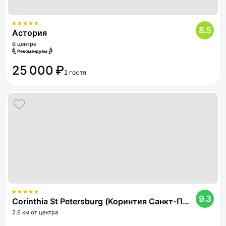
8.5
Астория
В центре
Рекомендуем
25 000 ₽
2 гостя
9.3
Corinthia St Petersburg (Коринтия Санкт-Петербург)
2.6 км от центра