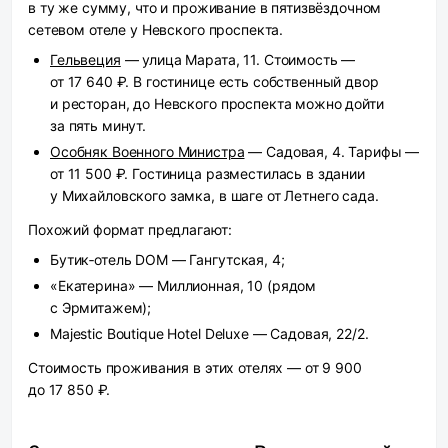
в ту же сумму, что и проживание в пятизвёздочном
сетевом отеле у Невского проспекта.
Гельвеция
— улица Марата, 11. Стоимость —
от 17 640 ₽. В гостинице есть собственный двор
и ресторан, до Невского проспекта можно дойти
за пять минут.
Особняк Военного Министра
— Садовая, 4. Тарифы —
от 11 500 ₽. Гостиница разместилась в здании
у Михайловского замка, в шаге от Летнего сада.
Похожий формат предлагают:
Бутик‑отель DOM — Гангутская, 4;
«Екатерина» — Миллионная, 10 (рядом
с Эрмитажем);
Majestic Boutique Hotel Deluxe — Садовая, 22/2.
Стоимость проживания в этих отелях — от 9 900
до 17 850 ₽.