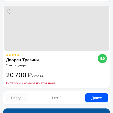
9.8
Дворец Трезини
2 км от центра
20 700 ₽
2 гостя
Осталось 2 номера по этой цене
Назад
1 из 2
Далее