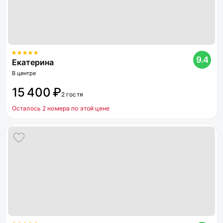
9.4
Екатерина
В центре
15 400 ₽
2 гостя
Осталось 2 номера по этой цене