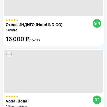
9.4
Отель ИНДИГО (Hotel INDIGO)
В центре
16 000 ₽
2 гостя
9.1
Voda (Вода)
5.3 км от центра