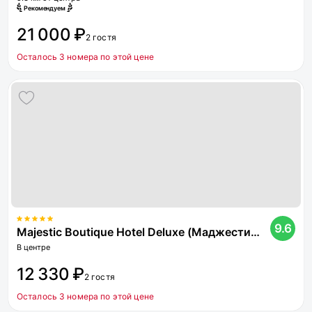
Рекомендуем
21 000 ₽
2 гостя
Осталось 3 номера по этой цене
9.6
Majestic Boutique Hotel Deluxe (Маджестик Бутик Отель Делюкс)
В центре
12 330 ₽
2 гостя
Осталось 3 номера по этой цене