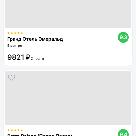
9.3
Гранд Отель Эмеральд
В центре
9821 ₽
2 гостя
9.4