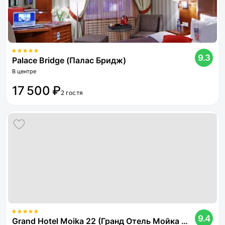
9.3
Palace Bridge (Палас Бридж)
В центре
17 500 ₽
2 гостя
9.4
Grand Hotel Moika 22 (Гранд Отель Мойка 22)