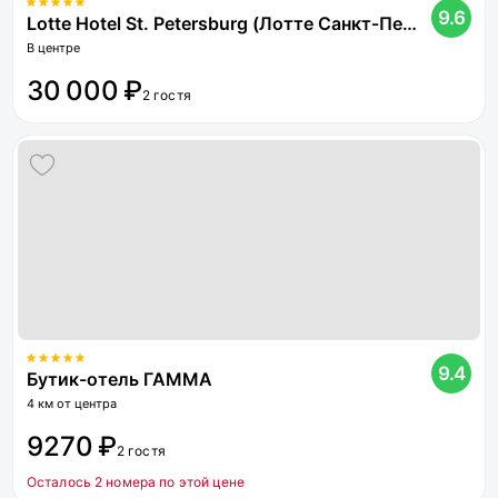
9.6
Lotte Hotel St. Petersburg (Лотте Санкт-Петербург)
В центре
30 000 ₽
2 гостя
9.4
Бутик-отель ГАММА
4 км от центра
9270 ₽
2 гостя
Осталось 2 номера по этой цене