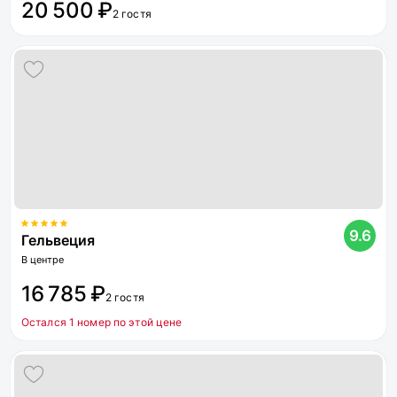
20 500 ₽
2 гостя
9.6
Гельвеция
В центре
16 785 ₽
2 гостя
Остался 1 номер по этой цене