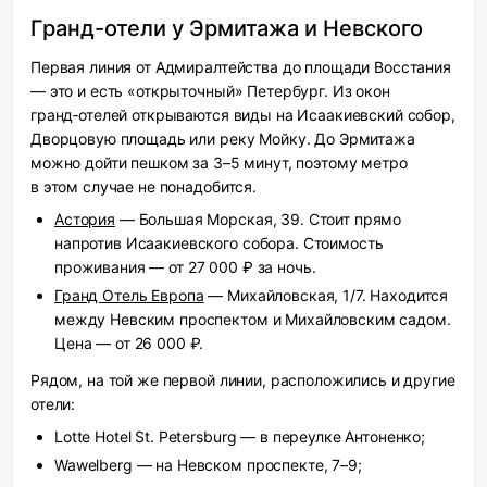
Гранд-отели у Эрмитажа и Невского
Первая линия от Адмиралтейства до площади Восстания
— это и есть «открыточный» Петербург. Из окон
гранд‑отелей открываются виды на Исаакиевский собор,
Дворцовую площадь или реку Мойку. До Эрмитажа
можно дойти пешком за 3–5 минут, поэтому метро
в этом случае не понадобится.
Астория
— Большая Морская, 39. Стоит прямо
напротив Исаакиевского собора. Стоимость
проживания — от 27 000 ₽ за ночь.
Гранд Отель Европа
— Михайловская, 1/7. Находится
между Невским проспектом и Михайловским садом.
Цена — от 26 000 ₽.
Рядом, на той же первой линии, расположились и другие
отели:
Lotte Hotel St. Petersburg — в переулке Антоненко;
Wawelberg — на Невском проспекте, 7–9;