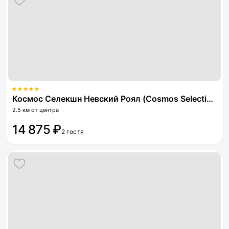
Космос Селекшн Невский Роял (Cosmos Selection Saint-Petersburg Nevsky Royal)
2.5 км от центра
14 875 ₽
2 гостя