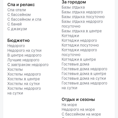
За городом
Спа и релакс
Базы отдыха
Спа-отели
Базы отдыха недорого
С бассейном
Базы отдыха посуточно
С бассейном и спа
Базы отдыха недорого
С баней
посуточно
С джакузи
Базы отдыха в центре
Коттеджи
Бюджетно
Коттеджи недорого
Коттеджи посуточно
Недорого
Коттеджи недорого
Недорого на сутки
посуточно
В центре недорого
Коттеджи в центре
Лучшие недорого
Гостевые дома
С завтраком недорого
Гостевые дома недорого
Хостелы
Гостевые дома в центре
Хостелы недорого
Гостевые дома на сутки
Хостелы в центре
Гостевые дома недорого
Хостелы на сутки
на сутки
Хостелы недорого
на сутки
Отдых и сезоны
На море
Недорого на море
С бассейном на море