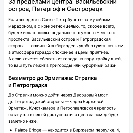
За пределами центра: Васильевский
остров, Петергоф и Сестрорецк
Если вы едете в Санкт-Петербург не за музейным
марафоном, а с конкретной целью, то, скорее всего,
будете искать жилье подальше от шумного Невского
проспекта. Васильевский остров и Петроградская
сторона — отличный выбор: здесь удобно гулять пешком,
а атмосфера гораздо спокойнее и цены приятнее.
А если хочется сбежать из города на пару-тройку дней,
то ваш путь лежит в пригороды или Курортный район.
Без метро до Эрмитажа: Стрелка
и Петроградка
До Стрелки можно дойти через Дворцовый мост,
до Петроградской стороны — через Биржевой.
Эрмитаж, Кунсткамера и Петропавловская крепость
останутся в пешей доступности, а цена за номер будет
заметно ниже.
Palace Bridge
— находится в Биржевом переулке, 4,