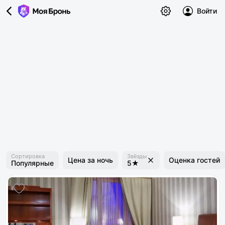
Войти
Сортировка
Звёзды
Цена за ночь
Оценка гостей
Популярные
5★