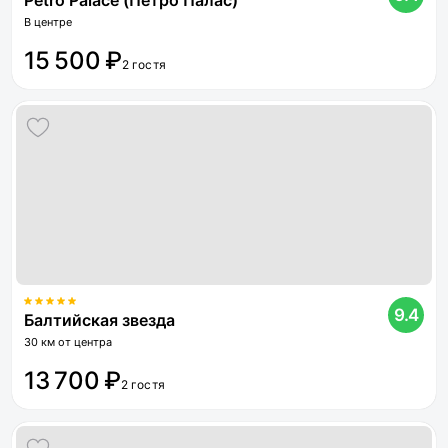
Petro Palace (Петро Палас)
В центре
15 500 ₽
2 гостя
9.4
Балтийская звезда
30 км от центра
13 700 ₽
2 гостя