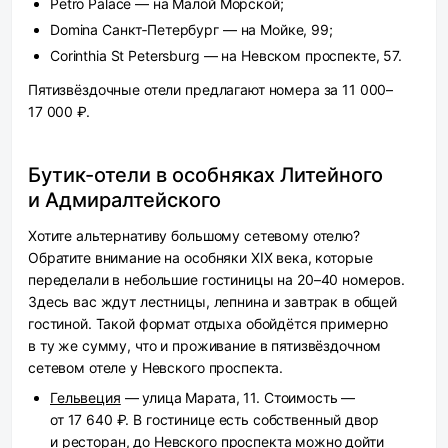
Petro Palace — на Малой Морской;
Domina Санкт‑Петербург — на Мойке, 99;
Corinthia St Petersburg — на Невском проспекте, 57.
Пятизвёздочные отели предлагают номера за 11 000–
17 000 ₽.
Бутик-отели в особняках Литейного
и Адмиралтейского
Хотите альтернативу большому сетевому отелю?
Обратите внимание на особняки XIX века, которые
переделали в небольшие гостиницы на 20–40 номеров.
Здесь вас ждут лестницы, лепнина и завтрак в общей
гостиной. Такой формат отдыха обойдётся примерно
в ту же сумму, что и проживание в пятизвёздочном
сетевом отеле у Невского проспекта.
Гельвеция
— улица Марата, 11. Стоимость —
от 17 640 ₽. В гостинице есть собственный двор
и ресторан, до Невского проспекта можно дойти