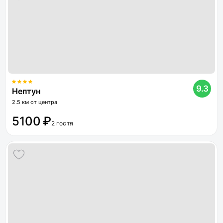
9.3
Нептун
2.5 км от центра
5100 ₽
2 гостя