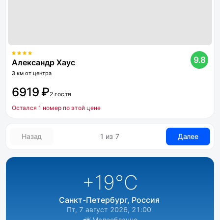
9.8
Александр Хаус
3 км от центра
6919 ₽
2 гостя
Остался 1 номер по этой цене
Назад
1 из 7
Далее
+19
°C
Санкт-Петербург, Россия
Пт, 7 август 2026, 21:00
Малооблачно