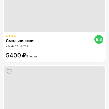
9.3
Смольнинская
2.5 км от центра
5400 ₽
2 гостя