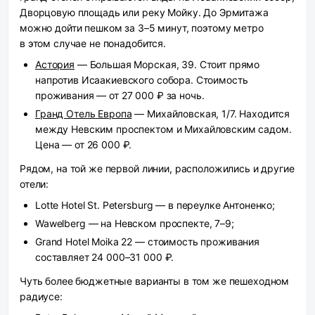
Дворцовую площадь или реку Мойку. До Эрмитажа
можно дойти пешком за 3–5 минут, поэтому метро
в этом случае не понадобится.
Астория
— Большая Морская, 39. Стоит прямо
напротив Исаакиевского собора. Стоимость
проживания — от 27 000 ₽ за ночь.
Гранд Отель Европа
— Михайловская, 1/7. Находится
между Невским проспектом и Михайловским садом.
Цена — от 26 000 ₽.
Рядом, на той же первой линии, расположились и другие
отели:
Lotte Hotel St. Petersburg — в переулке Антоненко;
Wawelberg — на Невском проспекте, 7–9;
Grand Hotel Moika 22 — стоимость проживания
составляет 24 000–31 000 ₽.
Чуть более бюджетные варианты в том же пешеходном
радиусе: