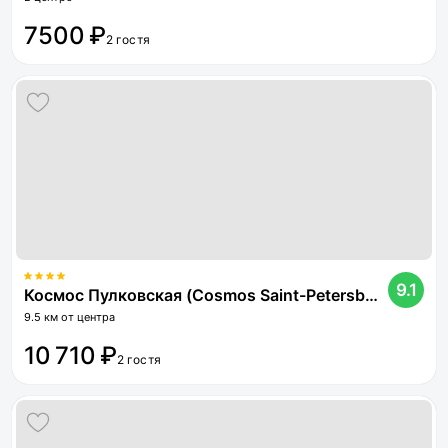
7500 ₽
2 гостя
9.1
Космос Пулковская (Cosmos Saint-Petersburg Pulkovskaya Hotel)
9.5 км от центра
10 710 ₽
2 гостя