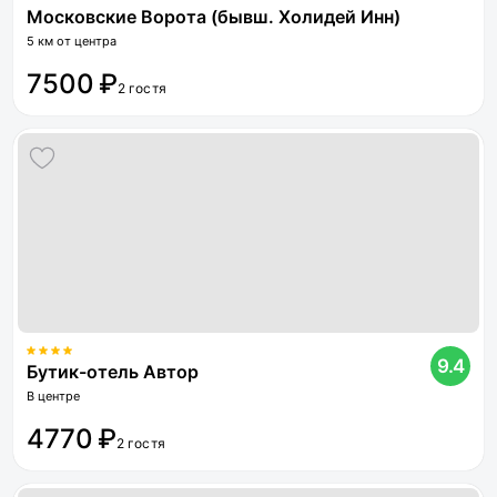
Московские Ворота (бывш. Холидей Инн)
5 км от центра
7500 ₽
2 гостя
9.4
Бутик-отель Автор
В центре
4770 ₽
2 гостя