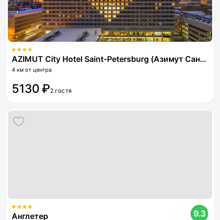
AZIMUT City Hotel Saint-Petersburg (Азимут Санкт-Петербург)
4 км от центра
5130 ₽
2 гостя
9.3
Англетер