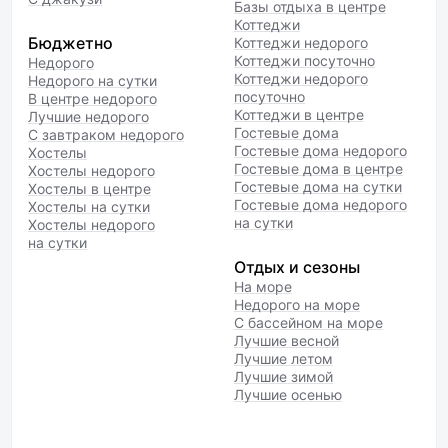
Базы отдыха в центре
Коттеджи
Бюджетно
Коттеджи недорого
Коттеджи посуточно
Недорого
Коттеджи недорого
Недорого на сутки
посуточно
В центре недорого
Коттеджи в центре
Лучшие недорого
Гостевые дома
С завтраком недорого
Гостевые дома недорого
Хостелы
Гостевые дома в центре
Хостелы недорого
Гостевые дома на сутки
Хостелы в центре
Гостевые дома недорого
Хостелы на сутки
на сутки
Хостелы недорого
на сутки
Отдых и сезоны
На море
Недорого на море
С бассейном на море
Лучшие весной
Лучшие летом
Лучшие зимой
Лучшие осенью