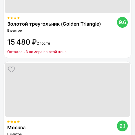
9.6
Золотой треугольник (Golden Triangle)
В центре
15 480 ₽
2 гостя
Осталось 3 номера по этой цене
9.1
Москва
В центре