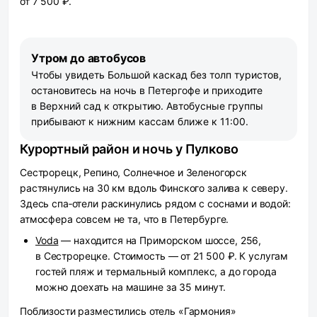
от 7 500 ₽.
Утром до автобусов
Чтобы увидеть Большой каскад без толп туристов,
остановитесь на ночь в Петергофе и приходите
в Верхний сад к открытию. Автобусные группы
прибывают к нижним кассам ближе к 11:00.
Курортный район и ночь у Пулково
Сестрорецк, Репино, Солнечное и Зеленогорск
растянулись на 30 км вдоль Финского залива к северу.
Здесь спа‑отели раскинулись рядом с соснами и водой:
атмосфера совсем не та, что в Петербурге.
Voda
— находится на Приморском шоссе, 256,
в Сестрорецке. Стоимость — от 21 500 ₽. К услугам
гостей пляж и термальный комплекс, а до города
можно доехать на машине за 35 минут.
Поблизости разместились отель «Гармония»