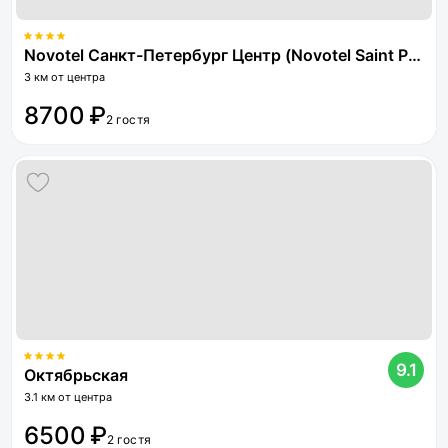
Novotel Санкт-Петербург Центр (Novotel Saint Petersburg Center)
3 км от центра
8700 ₽
2 гостя
9.1
Октябрьская
3.1 км от центра
6500 ₽
2 гостя