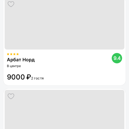
9.4
Арбат Норд
В центре
9000 ₽
2 гостя