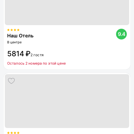
9.4
Наш Отель
В центре
5814 ₽
2 гостя
Осталось 2 номера по этой цене