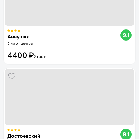
9.1
Аннушка
5 км от центра
4400 ₽
2 гостя
9.1
Достоевский