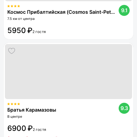
9.1
Космос Прибалтийская (Cosmos Saint-Petersburg Pribaltiyskaya Hotel)
7.5 км от центра
5950 ₽
2 гостя
9.3
Братья Карамазовы
В центре
6900 ₽
2 гостя