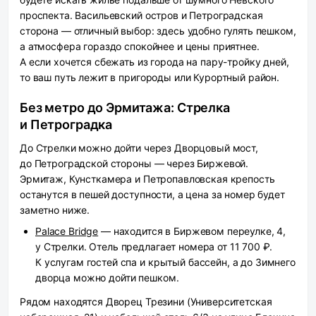
проспекта. Васильевский остров и Петроградская
сторона — отличный выбор: здесь удобно гулять пешком,
а атмосфера гораздо спокойнее и цены приятнее.
А если хочется сбежать из города на пару-тройку дней,
то ваш путь лежит в пригороды или Курортный район.
Без метро до Эрмитажа: Стрелка
и Петроградка
До Стрелки можно дойти через Дворцовый мост,
до Петроградской стороны — через Биржевой.
Эрмитаж, Кунсткамера и Петропавловская крепость
останутся в пешей доступности, а цена за номер будет
заметно ниже.
Palace Bridge
— находится в Биржевом переулке, 4,
у Стрелки. Отель предлагает номера от 11 700 ₽.
К услугам гостей спа и крытый бассейн, а до Зимнего
дворца можно дойти пешком.
Рядом находятся Дворец Трезини (Университетская