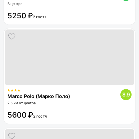
В центре
5250 ₽
2 гостя
8.9
Marco Polo (Марко Поло)
2.5 км от центра
5600 ₽
2 гостя