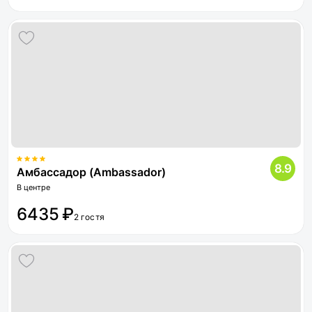
8.9
Амбассадор (Ambassador)
В центре
6435 ₽
2 гостя