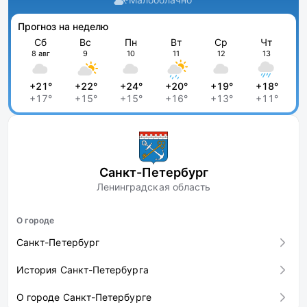
Прогноз на неделю
Сб
Вс
Пн
Вт
Ср
Чт
8 авг
9
10
11
12
13
+21°
+22°
+24°
+20°
+19°
+18°
+17°
+15°
+15°
+16°
+13°
+11°
Санкт-Петербург
Ленинградская область
О городе
Санкт-Петербург
История Санкт-Петербурга
О городе Санкт-Петербурге