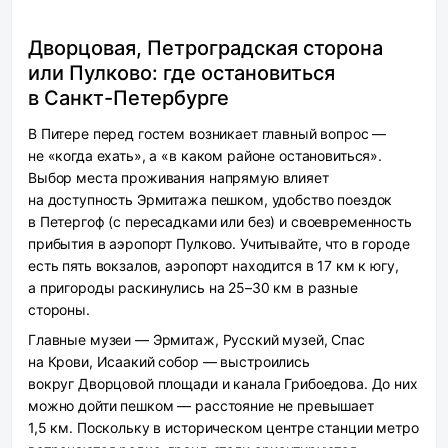
Дворцовая, Петроградская сторона
или Пулково: где остановиться
в Санкт-Петербурге
В Питере перед гостем возникает главный вопрос —
не «когда ехать», а «в каком районе остановиться».
Выбор места проживания напрямую влияет
на доступность Эрмитажа пешком, удобство поездок
в Петергоф (с пересадками или без) и своевременность
прибытия в аэропорт Пулково. Учитывайте, что в городе
есть пять вокзалов, аэропорт находится в 17 км к югу,
а пригороды раскинулись на 25–30 км в разные
стороны.
Главные музеи — Эрмитаж, Русский музей, Спас
на Крови, Исаакий собор — выстроились
вокруг Дворцовой площади и канала Грибоедова. До них
можно дойти пешком — расстояние не превышает
1,5 км. Поскольку в историческом центре станции метро