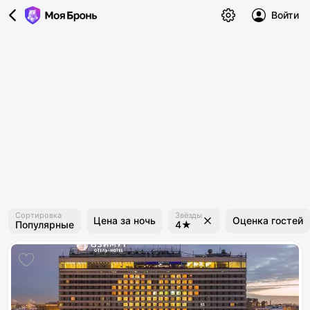
Войти
Сортировка
Звёзды
Цена за ночь
Оценка гостей
Популярные
4★