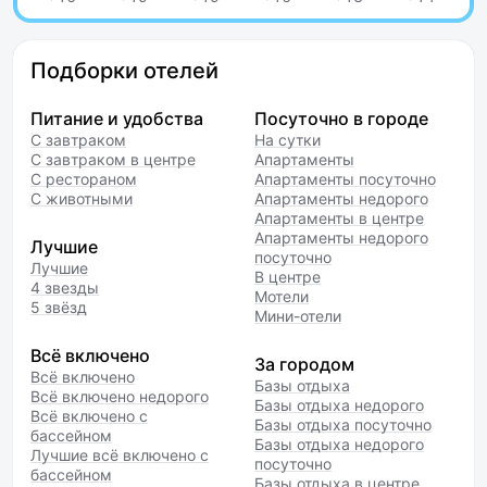
Подборки отелей
Питание и удобства
Посуточно в городе
С завтраком
На сутки
С завтраком в центре
Апартаменты
С рестораном
Апартаменты посуточно
С животными
Апартаменты недорого
Апартаменты в центре
Апартаменты недорого
Лучшие
посуточно
Лучшие
В центре
4 звезды
Мотели
5 звёзд
Мини-отели
Всё включено
За городом
Всё включено
Базы отдыха
Всё включено недорого
Базы отдыха недорого
Всё включено с
Базы отдыха посуточно
бассейном
Базы отдыха недорого
Лучшие всё включено с
посуточно
бассейном
Базы отдыха в центре