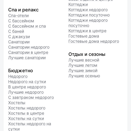
Коттеджи
Спа и релакс
Коттеджи недорого
Коттеджи посуточно
Спа-отели
Коттеджи недорого
С бассейном
посуточно
С бассейном и спа
Коттеджи в центре
С баней
Гостевые дома
С джакузи
Гостевые дома недорого
Санатории
Санатории недорого
Санатории в центре
Отдых и сезоны
Лучшие санатории
Лучшие весной
Лучшие летом
Бюджетно
Лучшие зимой
Лучшие осенью
Недорого
Недорого на сутки
В центре недорого
Лучшие недорого
С завтраком недорого
Хостелы
Хостелы недорого
Хостелы в центре
Хостелы на сутки
Хостелы недорого на
сутки