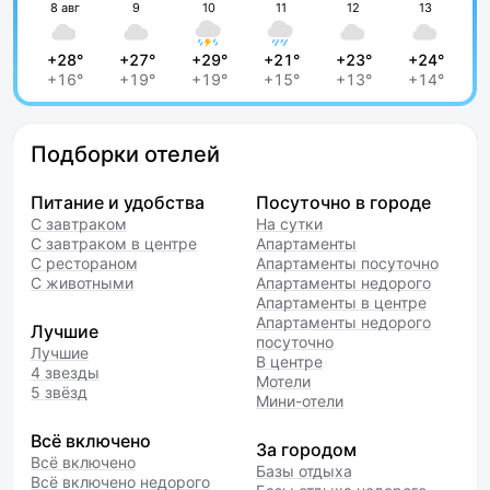
8 авг
9
10
11
12
13
+28°
+27°
+29°
+21°
+23°
+24°
+16°
+19°
+19°
+15°
+13°
+14°
Подборки отелей
Питание и удобства
Посуточно в городе
С завтраком
На сутки
С завтраком в центре
Апартаменты
С рестораном
Апартаменты посуточно
С животными
Апартаменты недорого
Апартаменты в центре
Апартаменты недорого
Лучшие
посуточно
Лучшие
В центре
4 звезды
Мотели
5 звёзд
Мини-отели
Всё включено
За городом
Всё включено
Базы отдыха
Всё включено недорого