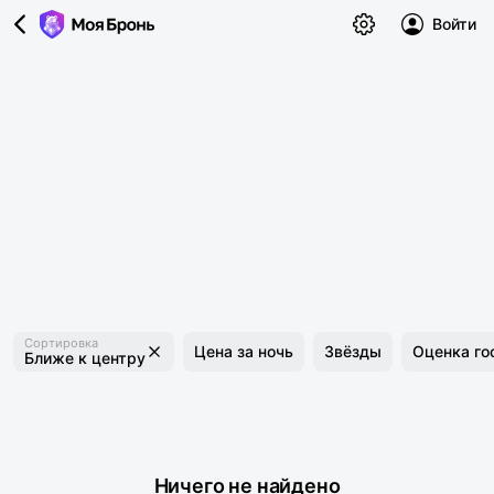
Войти
Сортировка
Цена за ночь
Звёзды
Оценка го
Ближе к центру
Ничего не найдено