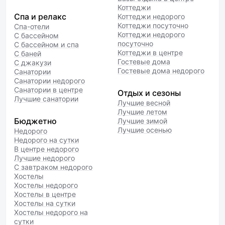
Коттеджи
Спа и релакс
Коттеджи недорого
Коттеджи посуточно
Спа-отели
Коттеджи недорого
С бассейном
посуточно
С бассейном и спа
Коттеджи в центре
С баней
Гостевые дома
С джакузи
Гостевые дома недорого
Санатории
Санатории недорого
Санатории в центре
Отдых и сезоны
Лучшие санатории
Лучшие весной
Лучшие летом
Бюджетно
Лучшие зимой
Лучшие осенью
Недорого
Недорого на сутки
В центре недорого
Лучшие недорого
С завтраком недорого
Хостелы
Хостелы недорого
Хостелы в центре
Хостелы на сутки
Хостелы недорого на
сутки