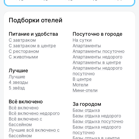
Подборки отелей
Питание и удобства
Посуточно в городе
С завтраком
На сутки
С завтраком в центре
Апартаменты
С рестораном
Апартаменты посуточно
С животными
Апартаменты недорого
Апартаменты в центре
Апартаменты недорого
Лучшие
посуточно
Лучшие
В центре
4 звезды
Мотели
5 звёзд
Мини-отели
Всё включено
За городом
Всё включено
Базы отдыха
Всё включено недорого
Базы отдыха недорого
Всё включено с
Базы отдыха посуточно
бассейном
Базы отдыха недорого
Лучшие всё включено с
посуточно
бассейном
Базы отдыха в центре