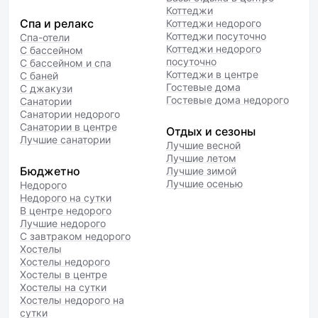
Коттеджи
Спа и релакс
Коттеджи недорого
Коттеджи посуточно
Спа-отели
Коттеджи недорого
С бассейном
посуточно
С бассейном и спа
Коттеджи в центре
С баней
Гостевые дома
С джакузи
Гостевые дома недорого
Санатории
Санатории недорого
Санатории в центре
Отдых и сезоны
Лучшие санатории
Лучшие весной
Лучшие летом
Бюджетно
Лучшие зимой
Лучшие осенью
Недорого
Недорого на сутки
В центре недорого
Лучшие недорого
С завтраком недорого
Хостелы
Хостелы недорого
Хостелы в центре
Хостелы на сутки
Хостелы недорого на
сутки