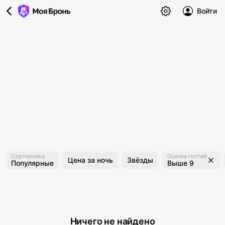
Войти
Сортировка
Оценка гостей
Цена за ночь
Звёзды
Популярные
Выше 9
Ничего не найдено