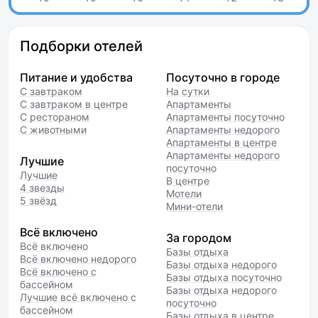
Подборки отелей
Питание и удобства
Посуточно в городе
С завтраком
На сутки
С завтраком в центре
Апартаменты
С рестораном
Апартаменты посуточно
С животными
Апартаменты недорого
Апартаменты в центре
Апартаменты недорого
Лучшие
посуточно
Лучшие
В центре
4 звезды
Мотели
5 звёзд
Мини-отели
Всё включено
За городом
Всё включено
Базы отдыха
Всё включено недорого
Базы отдыха недорого
Всё включено с
Базы отдыха посуточно
бассейном
Базы отдыха недорого
Лучшие всё включено с
посуточно
бассейном
Базы отдыха в центре