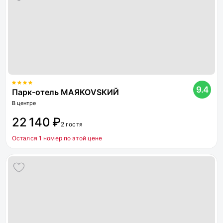
9.4
Парк-отель МАЯКОVSКИЙ
В центре
22 140 ₽
2 гостя
Остался 1 номер по этой цене