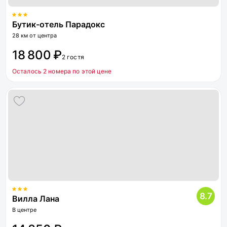
Бутик-отель Парадокс
28 км от центра
18 800 ₽
2 гостя
Осталось 2 номера по этой цене
8.7
Вилла Лана
В центре