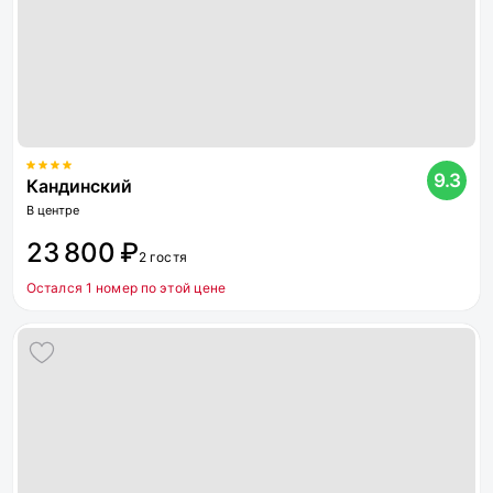
9.3
Кандинский
В центре
23 800 ₽
2 гостя
Остался 1 номер по этой цене