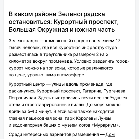
В каком районе Зеленоградска
остановиться: Курортный проспект,
Большая Окружная и южная часть
Зеленоградск — компактный город с населением 17
тысяч человек, где вся курортная инфраструктура
разместилась в треугольнике размером 2 на 2
километра вокруг променада. Условно разделить город-
курорт можно на три зоны, которые различаются
по цене, уровню шума и атмосфере.
Курортный центр
— улицы вдоль променада, где
раскинулись Курортный проспект, Гагарина, Тургенева,
Пограничная. Здесь выстроились почти все «звёздные»
отели и отреставрированные виллы. До моря можно
дойти за 5–10 минут. В этой зоне также находятся
главная пешеходная зона, парк Королевы Луизы
и водонапорная башня с музеем котов «Мурариум».
Среди интересных вариантов размещения —
Дом