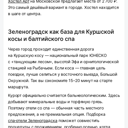
Хостел Арт
на Московской предлагает места от 2 700 ₽.
Это самый дешёвый вариант в городе. Хостел находится
в шаге от центра.
Зеленоградск как база для Куршской
косы и балтийского спа
Через город проходит единственная дорога
на Куршскую косу — национальный парк ЮНЕСКО
с «танцующим лесом», высотой Эфа и орнитологической
станцией на Рыбачьем. Если коса — главная цель
поездки, лучше селиться у восточного выезда, Большой
Окружной. Так вы сэкономите 15–20 минут на старте
маршрута.
Курорт официально считается бальнеологическим. Здесь
добывают минеральные воды и торфяную грязь.
Поэтому отели со спа — обычная часть местного
предложения, а не премиальная опция. Подборка
спа‑отели Зеленоградска
поможет совместить
процедуры с проживанием, особенно осенью, когда