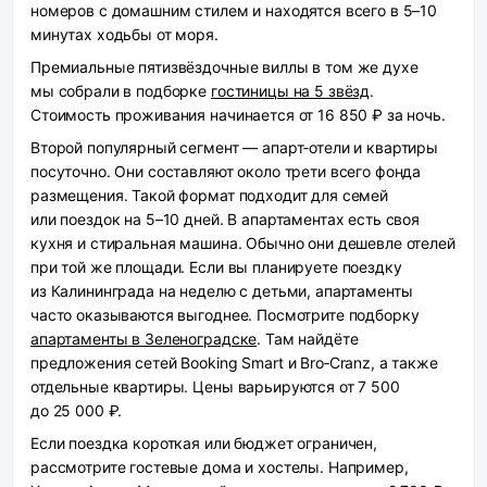
номеров с домашним стилем и находятся всего в 5–10
минутах ходьбы от моря.
Премиальные пятизвёздочные виллы в том же духе
мы собрали в подборке
гостиницы на 5 звёзд
.
Стоимость проживания начинается от 16 850 ₽ за ночь.
Второй популярный сегмент — апарт‑отели и квартиры
посуточно. Они составляют около трети всего фонда
размещения. Такой формат подходит для семей
или поездок на 5–10 дней. В апартаментах есть своя
кухня и стиральная машина. Обычно они дешевле отелей
при той же площади. Если вы планируете поездку
из Калининграда на неделю с детьми, апартаменты
часто оказываются выгоднее. Посмотрите подборку
апартаменты в Зеленоградске
. Там найдёте
предложения сетей Booking Smart и Bro‑Cranz, а также
отдельные квартиры. Цены варьируются от 7 500
до 25 000 ₽.
Если поездка короткая или бюджет ограничен,
рассмотрите гостевые дома и хостелы. Например,