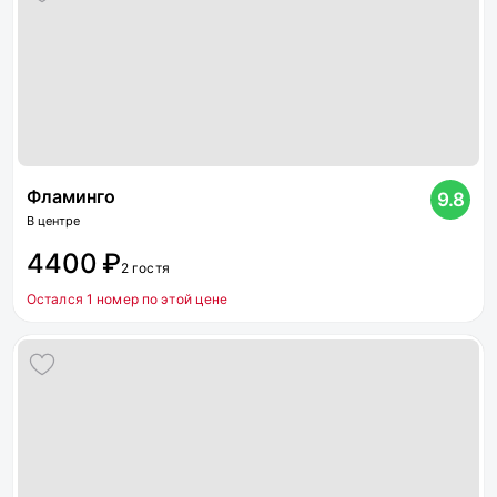
Фламинго
9.8
В центре
4400 ₽
2 гостя
Остался 1 номер по этой цене