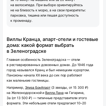
на велосипеде. При выборе ориентируйтесь
не на близость к морю, а на свои приоритеты:
парковка, тишина или пешая доступность
к променаду.
Виллы Кранца, апарт-отели и гостевые
дома: какой формат выбрать
в Зеленоградске
Главная особенность Зеленоградска — отели
в реставрированных довоенных домах. До 1946 года
город назывался Кранц и был немецким курортом.
Пансионы начала XX века до сих пор работают
как маленькие гостиницы.
Например,
Элиза БонАпарт
(3 звезды, от 15 300 ₽)
на Железнодорожной и
Вилла Лана
на Гагарина,
3а (от 13 500 ₽) — типичные представители этого
формата. Эти небольшие отели предлагают 10–20