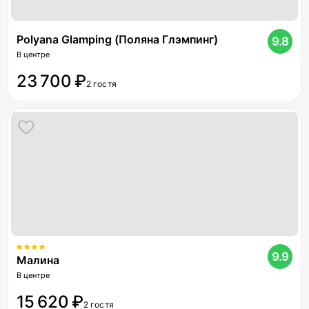
Polyana Glamping (Поляна Глэмпинг)
9.8
В центре
23 700 ₽
2 гостя
9.9
Малина
В центре
15 620 ₽
2 гостя