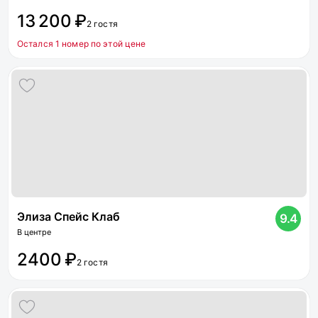
13 200 ₽
2 гостя
Остался 1 номер по этой цене
Элиза Спейс Клаб
9.4
В центре
2400 ₽
2 гостя