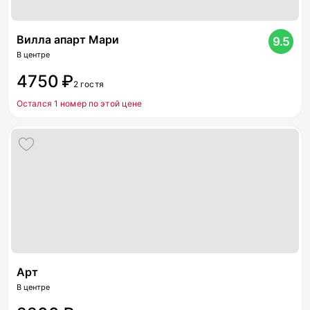
Вилла апарт Мари
9.5
В центре
4750 ₽
2 гостя
Остался 1 номер по этой цене
Арт
В центре