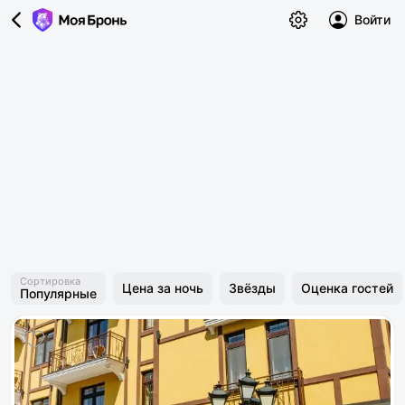
Войти
Сортировка
Цена за ночь
Звёзды
Оценка гостей
Популярные