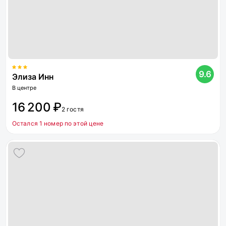
9.6
Элиза Инн
В центре
16 200 ₽
2 гостя
Остался 1 номер по этой цене