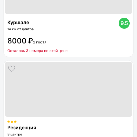
Куршале
9.5
14 км от центра
8000 ₽
2 гостя
Осталось 3 номера по этой цене
Резиденция
В центре