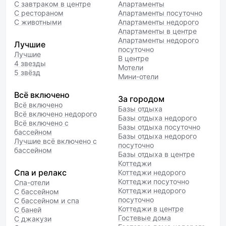
С завтраком в центре
Апартаменты
С рестораном
Апартаменты посуточно
С животными
Апартаменты недорого
Апартаменты в центре
Апартаменты недорого
Лучшие
посуточно
Лучшие
В центре
4 звезды
Мотели
5 звёзд
Мини-отели
Всё включено
За городом
Всё включено
Базы отдыха
Всё включено недорого
Базы отдыха недорого
Всё включено с
Базы отдыха посуточно
бассейном
Базы отдыха недорого
Лучшие всё включено с
посуточно
бассейном
Базы отдыха в центре
Коттеджи
Спа и релакс
Коттеджи недорого
Коттеджи посуточно
Спа-отели
Коттеджи недорого
С бассейном
посуточно
С бассейном и спа
Коттеджи в центре
С баней
Гостевые дома
С джакузи