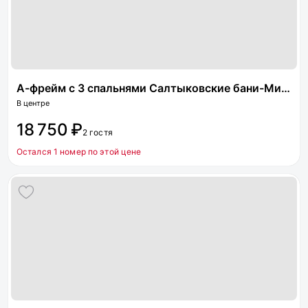
А-фрейм с 3 спальнями Салтыковские бани-Мир пара
В центре
18 750 ₽
2 гостя
Остался 1 номер по этой цене