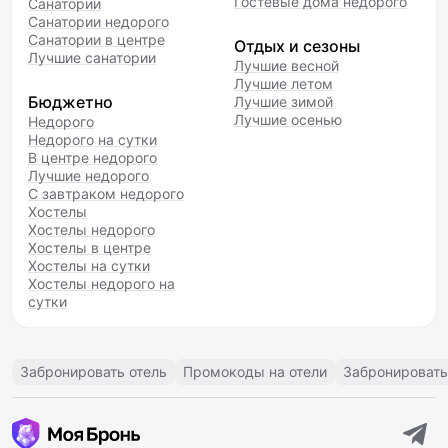
Гостевые дома недорого
Санатории
Санатории недорого
Санатории в центре
Отдых и сезоны
Лучшие санатории
Лучшие весной
Лучшие летом
Бюджетно
Лучшие зимой
Лучшие осенью
Недорого
Недорого на сутки
В центре недорого
Лучшие недорого
С завтраком недорого
Хостелы
Хостелы недорого
Хостелы в центре
Хостелы на сутки
Хостелы недорого на
сутки
Забронировать отель
Промокоды на отели
Забронировать