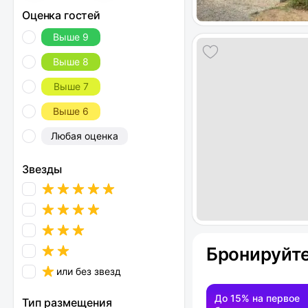
Оценка гостей
Выше 9
Выше 8
Выше 7
Выше 6
Любая оценка
Звезды
Бронируйте
или без звезд
До 15% на первое
Тип размещения