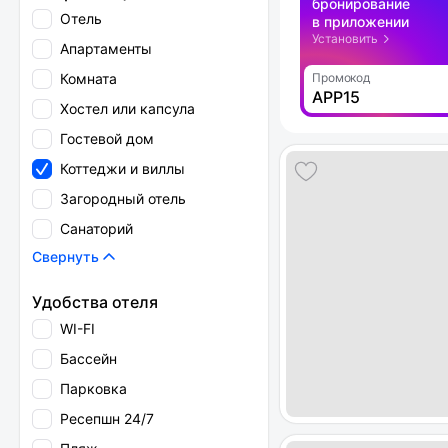
бронирование
Отель
в приложении
Установить
Апартаменты
Комната
Промокод
APP15
Хостел или капсула
Гостевой дом
Коттеджи и виллы
Загородный отель
Санаторий
Свернуть
Удобства отеля
WI-FI
Бассейн
Парковка
Ресепшн 24/7