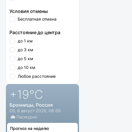
Условия отмены
Бесплатная отмена
Расстояние до центра
до 1 км
до 3 км
до 5 км
до 10 км
Любое расстояние
+19
°C
Бронницы, Россия
Сб, 8 август 2026, 06:00
Пасмурно
Прогноз на неделю