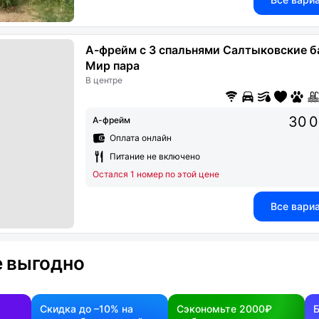
А-фрейм с 3 спальнями Салтыковские б
Мир пара
В центре
30 0
А-фрейм
Оплата онлайн
Питание не включено
Остался 1 номер по этой цене
Все вари
 выгодно
Скидка до –10% на
Сэкономьте 2000₽