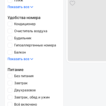
Пляж
Показать все
Удобства номера
Кондиционер
Очиститель воздуха
Будильник
Гипоаллергенные номера
Балкон
Показать все
Питание
Без питания
Завтрак
Двухразовое
Завтрак, обед и ужин
Всё включено