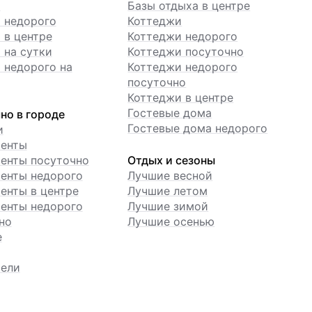
ы
Базы отдыха в центре
 недорого
Коттеджи
 в центре
Коттеджи недорого
 на сутки
Коттеджи посуточно
 недорого на
Коттеджи недорого
посуточно
Коттеджи в центре
Гостевые дома
но в городе
Гостевые дома недорого
и
менты
енты посуточно
Отдых и сезоны
енты недорого
Лучшие весной
енты в центре
Лучшие летом
енты недорого
Лучшие зимой
но
Лучшие осенью
е
ели