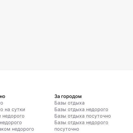
но
За городом
го
Базы отдыха
о на сутки
Базы отдыха недорого
е недорого
Базы отдыха посуточно
недорого
Базы отдыха недорого
аком недорого
посуточно