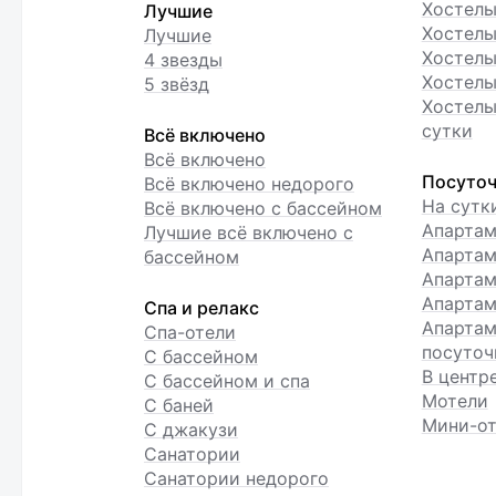
Хостел
Лучшие
Хостелы
Лучшие
Хостелы
4 звезды
Хостелы
5 звёзд
Хостелы
сутки
Всё включено
Всё включено
Посуточ
Всё включено недорого
На сутк
Всё включено с бассейном
Апарта
Лучшие всё включено с
Апартам
бассейном
Апартам
Апартам
Спа и релакс
Апартам
Спа-отели
посуточ
С бассейном
В центр
С бассейном и спа
Мотели
С баней
Мини-от
С джакузи
Санатории
Санатории недорого