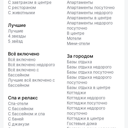
С завтраком в центре
Апартаменты
С рестораном
Апартаменты посуточно
С животными
Апартаменты недорого
Апартаменты в центре
Апартаменты недорого
Лучшие
посуточно
Лучшие
В центре
4 звезды
Мотели
5 звёзд
Мини-отели
Всё включено
За городом
Всё включено
Базы отдыха
Всё включено недорого
Базы отдыха недорого
Всё включено с
Базы отдыха посуточно
бассейном
Базы отдыха недорого
Лучшие всё включено с
посуточно
бассейном
Базы отдыха в центре
Коттеджи
Спа и релакс
Коттеджи недорого
Коттеджи посуточно
Спа-отели
Коттеджи недорого
С бассейном
посуточно
С бассейном и спа
Коттеджи в центре
С баней
Гостевые дома
С джакузи