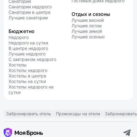
Гостевые дома недорого
Санатории
Санатории недорого
Санатории в центре
Отдых и сезоны
Лучшие санатории
Лучшие весной
Лучшие летом
Бюджетно
Лучшие зимой
Лучшие осенью
Недорого
Недорого на сутки
В центре недорого
Лучшие недорого
С завтраком недорого
Хостелы
Хостелы недорого
Хостелы в центре
Хостелы на сутки
Хостелы недорого на
сутки
Забронировать отель
Промокоды на отели
Забронировать