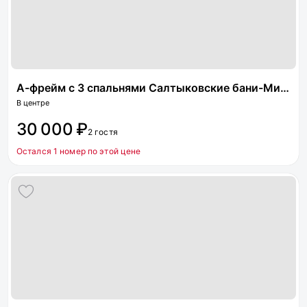
А-фрейм с 3 спальнями Салтыковские бани-Мир пара
В центре
30 000 ₽
2 гостя
Остался 1 номер по этой цене