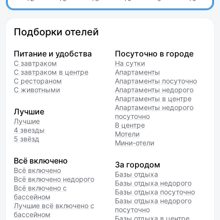
Подборки отелей
Питание и удобства
Посуточно в городе
С завтраком
На сутки
С завтраком в центре
Апартаменты
С рестораном
Апартаменты посуточно
С животными
Апартаменты недорого
Апартаменты в центре
Апартаменты недорого
Лучшие
посуточно
Лучшие
В центре
4 звезды
Мотели
5 звёзд
Мини-отели
Всё включено
За городом
Всё включено
Базы отдыха
Всё включено недорого
Базы отдыха недорого
Всё включено с
Базы отдыха посуточно
бассейном
Базы отдыха недорого
Лучшие всё включено с
посуточно
бассейном
Базы отдыха в центре