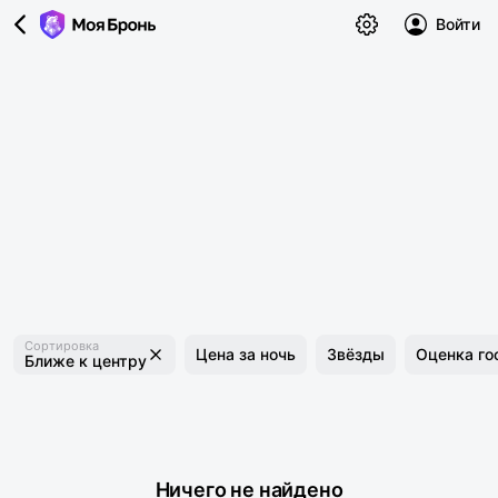
Войти
Сортировка
Цена за ночь
Звёзды
Оценка го
Ближе к центру
Ничего не найдено