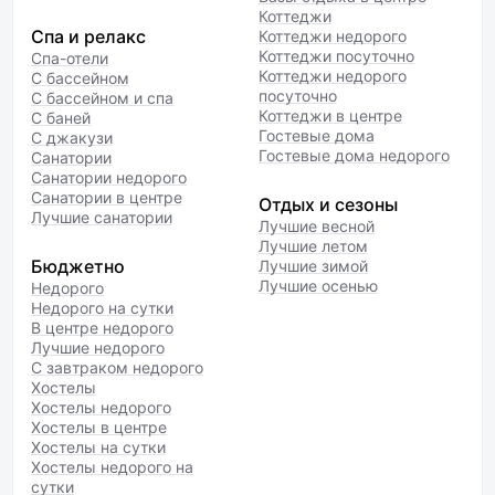
Коттеджи
Спа и релакс
Коттеджи недорого
Коттеджи посуточно
Спа-отели
Коттеджи недорого
С бассейном
посуточно
С бассейном и спа
Коттеджи в центре
С баней
Гостевые дома
С джакузи
Гостевые дома недорого
Санатории
Санатории недорого
Санатории в центре
Отдых и сезоны
Лучшие санатории
Лучшие весной
Лучшие летом
Бюджетно
Лучшие зимой
Лучшие осенью
Недорого
Недорого на сутки
В центре недорого
Лучшие недорого
С завтраком недорого
Хостелы
Хостелы недорого
Хостелы в центре
Хостелы на сутки
Хостелы недорого на
сутки