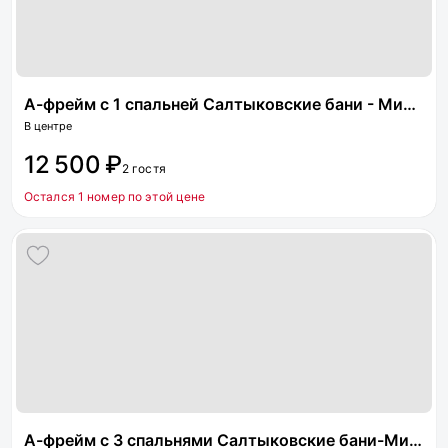
А-фрейм с 1 спальней Салтыковские бани - Мир пара
В центре
12 500 ₽
2 гостя
Остался 1 номер по этой цене
А-фрейм с 3 спальнями Салтыковские бани-Мир пара