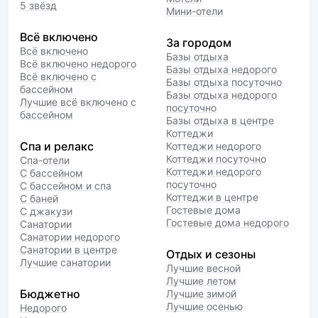
5 звёзд
Мини-отели
Всё включено
За городом
Всё включено
Базы отдыха
Всё включено недорого
Базы отдыха недорого
Всё включено с
Базы отдыха посуточно
бассейном
Базы отдыха недорого
Лучшие всё включено с
посуточно
бассейном
Базы отдыха в центре
Коттеджи
Спа и релакс
Коттеджи недорого
Коттеджи посуточно
Спа-отели
Коттеджи недорого
С бассейном
посуточно
С бассейном и спа
Коттеджи в центре
С баней
Гостевые дома
С джакузи
Гостевые дома недорого
Санатории
Санатории недорого
Санатории в центре
Отдых и сезоны
Лучшие санатории
Лучшие весной
Лучшие летом
Бюджетно
Лучшие зимой
Лучшие осенью
Недорого