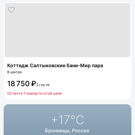
Коттедж Салтыковские бани-Мир пара
В центре
18 750 ₽
2 гостя
Остался 1 номер по этой цене
+17
°C
Бронницы, Россия