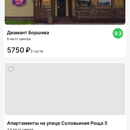
Диамант Боршева
9.3
6 км от центра
5750 ₽
2 гостя
Апартаменты на улице Соловьиная Роща 5
3.4 км от центра