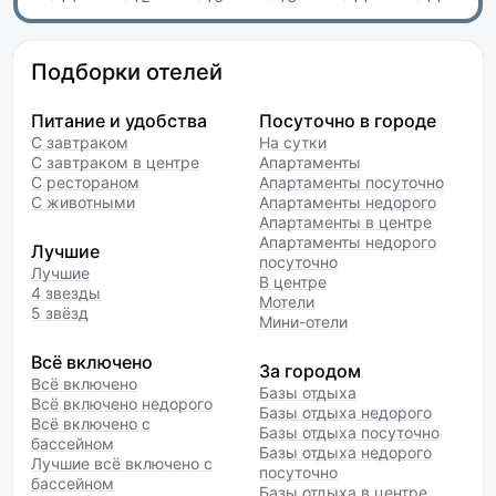
Подборки отелей
Питание и удобства
Посуточно в городе
С завтраком
На сутки
С завтраком в центре
Апартаменты
С рестораном
Апартаменты посуточно
С животными
Апартаменты недорого
Апартаменты в центре
Апартаменты недорого
Лучшие
посуточно
Лучшие
В центре
4 звезды
Мотели
5 звёзд
Мини-отели
Всё включено
За городом
Всё включено
Базы отдыха
Всё включено недорого
Базы отдыха недорого
Всё включено с
Базы отдыха посуточно
бассейном
Базы отдыха недорого
Лучшие всё включено с
посуточно
бассейном
Базы отдыха в центре