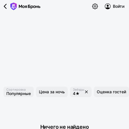
Войти
Сортировка
Звёзды
Цена за ночь
Оценка гостей
Популярные
4★
Ничего не найдено