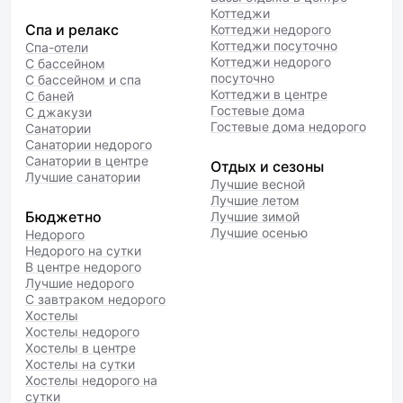
Коттеджи
Спа и релакс
Коттеджи недорого
Коттеджи посуточно
Спа-отели
Коттеджи недорого
С бассейном
посуточно
С бассейном и спа
Коттеджи в центре
С баней
Гостевые дома
С джакузи
Гостевые дома недорого
Санатории
Санатории недорого
Санатории в центре
Отдых и сезоны
Лучшие санатории
Лучшие весной
Лучшие летом
Бюджетно
Лучшие зимой
Лучшие осенью
Недорого
Недорого на сутки
В центре недорого
Лучшие недорого
С завтраком недорого
Хостелы
Хостелы недорого
Хостелы в центре
Хостелы на сутки
Хостелы недорого на
сутки