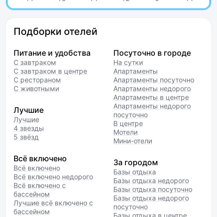
Подборки отелей
Питание и удобства
Посуточно в городе
С завтраком
На сутки
С завтраком в центре
Апартаменты
С рестораном
Апартаменты посуточно
С животными
Апартаменты недорого
Апартаменты в центре
Апартаменты недорого
Лучшие
посуточно
Лучшие
В центре
4 звезды
Мотели
5 звёзд
Мини-отели
Всё включено
За городом
Всё включено
Базы отдыха
Всё включено недорого
Базы отдыха недорого
Всё включено с
Базы отдыха посуточно
бассейном
Базы отдыха недорого
Лучшие всё включено с
посуточно
бассейном
Базы отдыха в центре