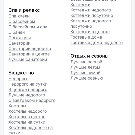
Коттеджи
Спа и релакс
Коттеджи недорого
Коттеджи посуточно
Спа-отели
Коттеджи недорого
С бассейном
посуточно
С бассейном и спа
Коттеджи в центре
С баней
Гостевые дома
С джакузи
Гостевые дома недорого
Санатории
Санатории недорого
Санатории в центре
Отдых и сезоны
Лучшие санатории
Лучшие весной
Лучшие летом
Бюджетно
Лучшие зимой
Лучшие осенью
Недорого
Недорого на сутки
В центре недорого
Лучшие недорого
С завтраком недорого
Хостелы
Хостелы недорого
Хостелы в центре
Хостелы на сутки
Хостелы недорого на
сутки