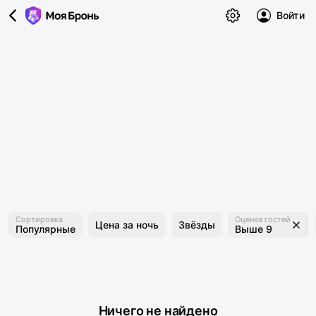
Войти
Сортировка
Оценка гостей
Цена за ночь
Звёзды
Популярные
Выше 9
Ничего не найдено