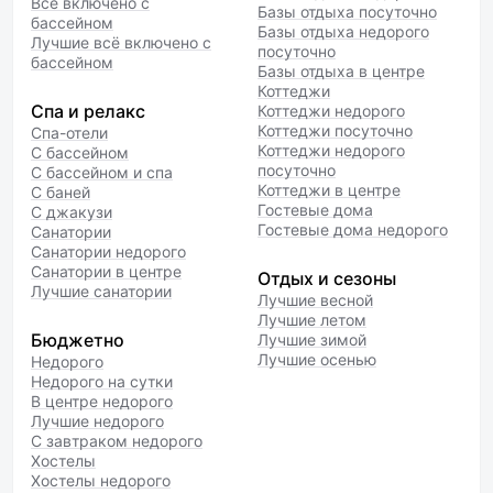
Всё включено с
Базы отдыха посуточно
бассейном
Базы отдыха недорого
Лучшие всё включено с
посуточно
бассейном
Базы отдыха в центре
Коттеджи
Спа и релакс
Коттеджи недорого
Коттеджи посуточно
Спа-отели
Коттеджи недорого
С бассейном
посуточно
С бассейном и спа
Коттеджи в центре
С баней
Гостевые дома
С джакузи
Гостевые дома недорого
Санатории
Санатории недорого
Санатории в центре
Отдых и сезоны
Лучшие санатории
Лучшие весной
Лучшие летом
Бюджетно
Лучшие зимой
Лучшие осенью
Недорого
Недорого на сутки
В центре недорого
Лучшие недорого
С завтраком недорого
Хостелы
Хостелы недорого