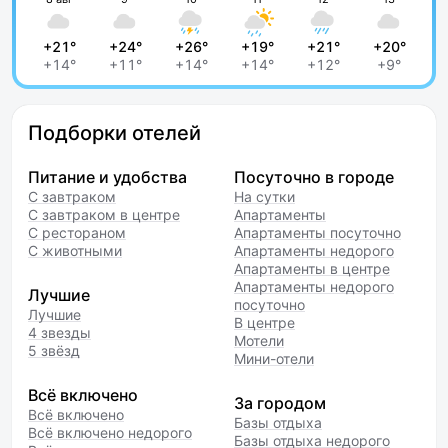
+21°
+24°
+26°
+19°
+21°
+20°
+14°
+11°
+14°
+14°
+12°
+9°
Подборки отелей
Питание и удобства
Посуточно в городе
С завтраком
На сутки
С завтраком в центре
Апартаменты
С рестораном
Апартаменты посуточно
С животными
Апартаменты недорого
Апартаменты в центре
Апартаменты недорого
Лучшие
посуточно
Лучшие
В центре
4 звезды
Мотели
5 звёзд
Мини-отели
Всё включено
За городом
Всё включено
Базы отдыха
Всё включено недорого
Базы отдыха недорого