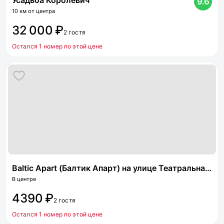
Усадьба Королевич
9.6
10 км от центра
32 000 ₽
2 гостя
Остался 1 номер по этой цене
Baltic Apart (Балтик Апарт) на улице Театральная 15
В центре
4390 ₽
2 гостя
Остался 1 номер по этой цене