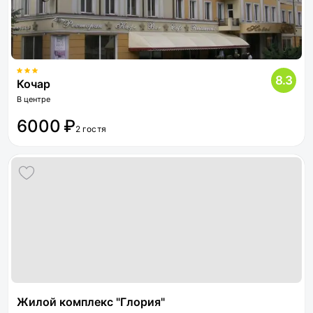
8.3
Кочар
В центре
6000 ₽
2 гостя
Жилой комплекс "Глория"