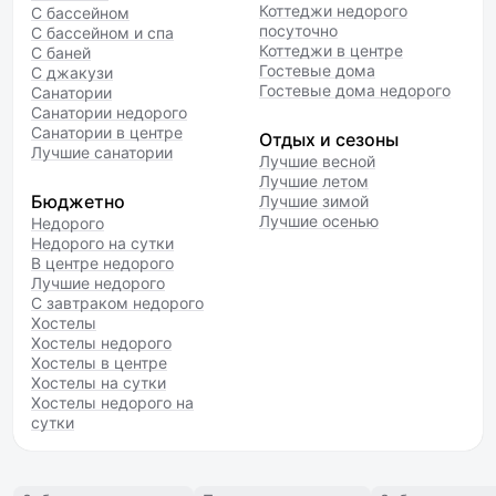
Коттеджи недорого
С бассейном
посуточно
С бассейном и спа
Коттеджи в центре
С баней
Гостевые дома
С джакузи
Гостевые дома недорого
Санатории
Санатории недорого
Санатории в центре
Отдых и сезоны
Лучшие санатории
Лучшие весной
Лучшие летом
Бюджетно
Лучшие зимой
Лучшие осенью
Недорого
Недорого на сутки
В центре недорого
Лучшие недорого
С завтраком недорого
Хостелы
Хостелы недорого
Хостелы в центре
Хостелы на сутки
Хостелы недорого на
сутки