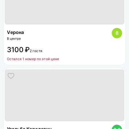
Vерона
8
В центре
3100 ₽
2 гостя
Остался 1 номер по этой цене