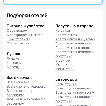
Подборки отелей
Питание и удобства
Посуточно в городе
С завтраком
На сутки
С завтраком в центре
Апартаменты
С рестораном
Апартаменты посуточно
С животными
Апартаменты недорого
Апартаменты в центре
Апартаменты недорого
Лучшие
посуточно
Лучшие
В центре
4 звезды
Мотели
5 звёзд
Мини-отели
Всё включено
За городом
Всё включено
Базы отдыха
Всё включено недорого
Базы отдыха недорого
Всё включено с
Базы отдыха посуточно
бассейном
Базы отдыха недорого
Лучшие всё включено с
посуточно
бассейном
Базы отдыха в центре