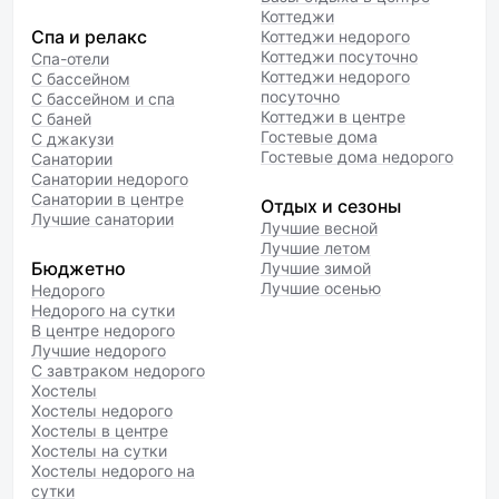
Коттеджи
Спа и релакс
Коттеджи недорого
Коттеджи посуточно
Спа-отели
Коттеджи недорого
С бассейном
посуточно
С бассейном и спа
Коттеджи в центре
С баней
Гостевые дома
С джакузи
Гостевые дома недорого
Санатории
Санатории недорого
Санатории в центре
Отдых и сезоны
Лучшие санатории
Лучшие весной
Лучшие летом
Бюджетно
Лучшие зимой
Лучшие осенью
Недорого
Недорого на сутки
В центре недорого
Лучшие недорого
С завтраком недорого
Хостелы
Хостелы недорого
Хостелы в центре
Хостелы на сутки
Хостелы недорого на
сутки