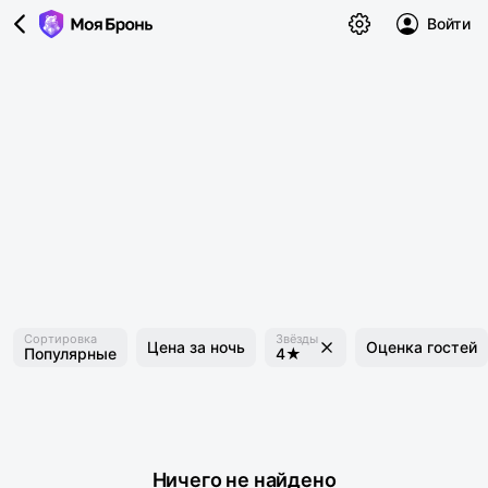
Войти
Сортировка
Звёзды
Цена за ночь
Оценка гостей
Популярные
4★
Ничего не найдено