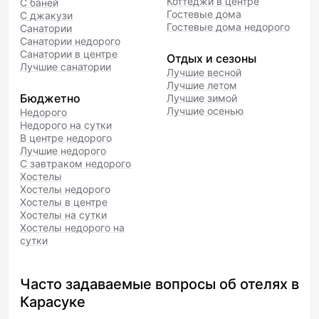
Коттеджи в центре
С баней
Гостевые дома
С джакузи
Гостевые дома недорого
Санатории
Санатории недорого
Санатории в центре
Отдых и сезоны
Лучшие санатории
Лучшие весной
Лучшие летом
Бюджетно
Лучшие зимой
Лучшие осенью
Недорого
Недорого на сутки
В центре недорого
Лучшие недорого
С завтраком недорого
Хостелы
Хостелы недорого
Хостелы в центре
Хостелы на сутки
Хостелы недорого на
сутки
Часто задаваемые вопросы об отелях в
Карасуке