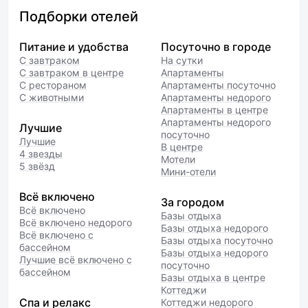
Подборки отелей
Питание и удобства
Посуточно в городе
С завтраком
На сутки
С завтраком в центре
Апартаменты
С рестораном
Апартаменты посуточно
С животными
Апартаменты недорого
Апартаменты в центре
Апартаменты недорого
Лучшие
посуточно
Лучшие
В центре
4 звезды
Мотели
5 звёзд
Мини-отели
Всё включено
За городом
Всё включено
Базы отдыха
Всё включено недорого
Базы отдыха недорого
Всё включено с
Базы отдыха посуточно
бассейном
Базы отдыха недорого
Лучшие всё включено с
посуточно
бассейном
Базы отдыха в центре
Коттеджи
Спа и релакс
Коттеджи недорого