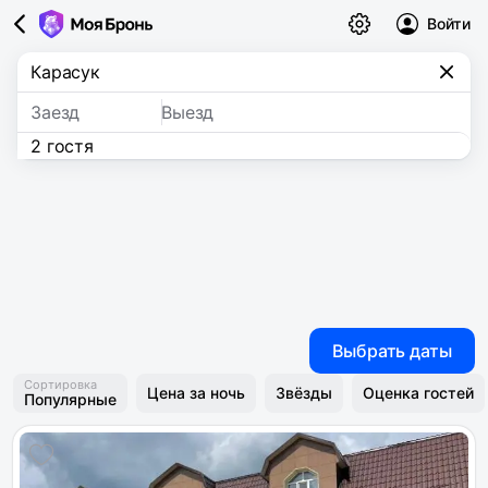
Войти
Заезд
Выезд
2 гостя
Выбрать даты
Сортировка
Цена за ночь
Звёзды
Оценка гостей
Популярные