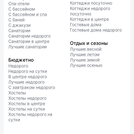
Коттеджи посуточно
Спа-отели
Коттеджи недорого
С бассейном
посуточно
С бассейном и спа
Коттеджи в центре
С баней
Гостевые дома
С джакузи
Гостевые дома недорого
Санатории
Санатории недорого
Санатории в центре
Отдых и сезоны
Лучшие санатории
Лучшие весной
Лучшие летом
Бюджетно
Лучшие зимой
Лучшие осенью
Недорого
Недорого на сутки
В центре недорого
Лучшие недорого
С завтраком недорого
Хостелы
Хостелы недорого
Хостелы в центре
Хостелы на сутки
Хостелы недорого на
сутки