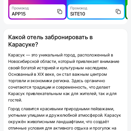
Промокод
Промокод
П
APP15
SITE10
Какой отель забронировать в
Карасуке?
Карасук — это уникальный город, расположенный в
Новосибирской области, который привлекает внимание
своей богатой историей и культурным наследием.
Основанный в XIX веке, он стал важным центром
торговли и экономики региона. Здесь органично
сочетаются традиции и современность, что делает
Карасук привлекательным как для жителей, так и для
гостей.
Город славится красивыми природными пейзажами,
уютными улицами и дружелюбной атмосферой. Карасук
окружён живописными ландшафтами, что создаёт
отличные условия для активного отдыха и прогулок на