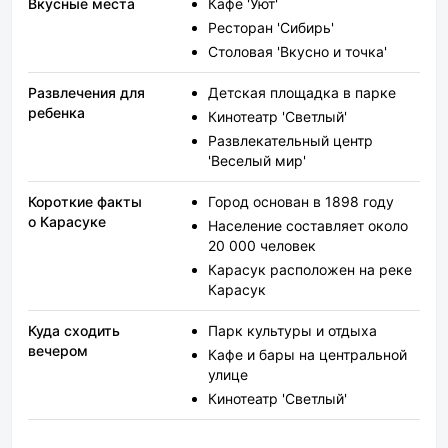
Вкусные места
Кафе 'Уют'
Ресторан 'Сибирь'
Столовая 'Вкусно и точка'
Развлечения для
Детская площадка в парке
ребенка
Кинотеатр 'Светлый'
Развлекательный центр
'Веселый мир'
Короткие факты
Город основан в 1898 году
о Карасуке
Население составляет около
20 000 человек
Карасук расположен на реке
Карасук
Куда сходить
Парк культуры и отдыха
вечером
Кафе и бары на центральной
улице
Кинотеатр 'Светлый'