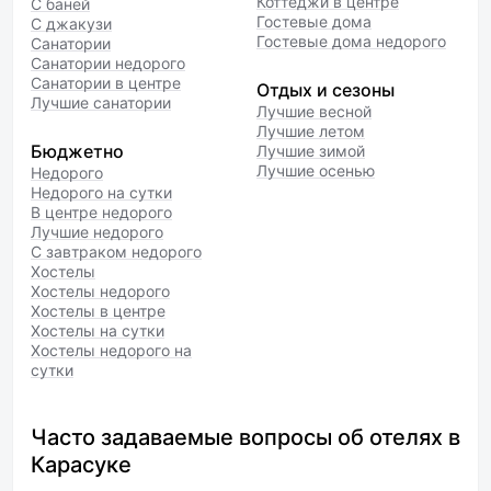
Коттеджи в центре
С баней
Гостевые дома
С джакузи
Гостевые дома недорого
Санатории
Санатории недорого
Санатории в центре
Отдых и сезоны
Лучшие санатории
Лучшие весной
Лучшие летом
Бюджетно
Лучшие зимой
Лучшие осенью
Недорого
Недорого на сутки
В центре недорого
Лучшие недорого
С завтраком недорого
Хостелы
Хостелы недорого
Хостелы в центре
Хостелы на сутки
Хостелы недорого на
сутки
Часто задаваемые вопросы об отелях в
Карасуке