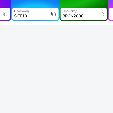
Промокод
Промокод
SITE10
BRON2000