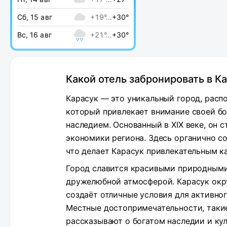
Сб, 15 авг
+19°…
+30°
Вс, 16 авг
+21°…
+30°
Какой отель забронировать в К
Карасук — это уникальный город, расп
который привлекает внимание своей бо
наследием. Основанный в XIX веке, он 
экономики региона. Здесь органично с
что делает Карасук привлекательным ка
Город славится красивыми природными
дружелюбной атмосферой. Карасук ок
создаёт отличные условия для активног
Местные достопримечательности, такие
рассказывают о богатом наследии и кул