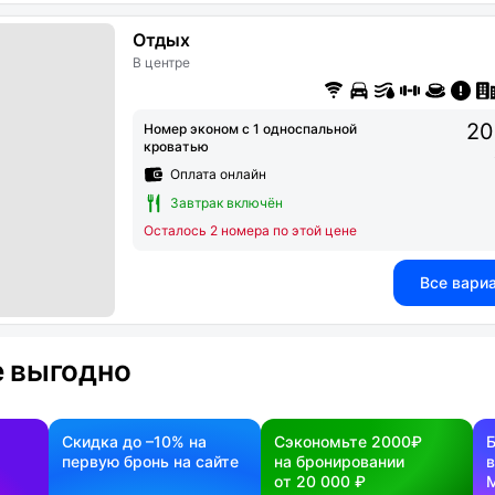
Отдых
В центре
20
Номер эконом с 1 односпальной
кроватью
Оплата онлайн
Завтрак включён
Осталось 2 номера по этой цене
Все вари
 выгодно
Скидка до –10% на
Сэкономьте 2000₽
первую бронь на сайте
на бронировании
в
от 20 000 ₽