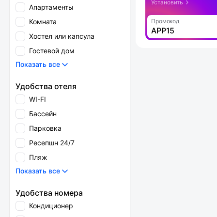
Установить
Апартаменты
Комната
Промокод
APP15
Хостел или капсула
Гостевой дом
Показать все
Удобства отеля
WI-FI
Бассейн
Парковка
Ресепшн 24/7
Пляж
Показать все
Удобства номера
Кондиционер