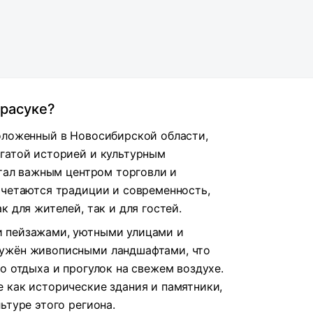
арасуке?
оложенный в Новосибирской области,
гатой историей и культурным
стал важным центром торговли и
очетаются традиции и современность,
к для жителей, так и для гостей.
 пейзажами, уютными улицами и
ружён живописными ландшафтами, что
о отдыха и прогулок на свежем воздухе.
 как исторические здания и памятники,
ьтуре этого региона.