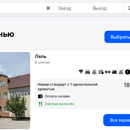
Заезд
Выезд
енью
Выбрать
Лель
В центре
18
Номер стандарт с 1 односпальной
кроватью
Оплата онлайн
Завтрак включён
Все вари