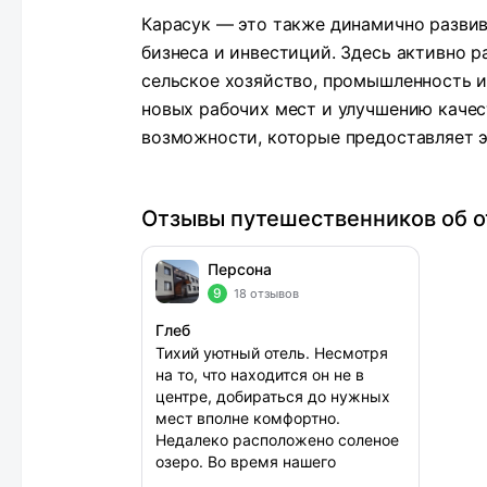
Карасук — это также динамично разви
бизнеса и инвестиций. Здесь активно 
сельское хозяйство, промышленность и
новых рабочих мест и улучшению качес
возможности, которые предоставляет э
Отзывы путешественников об о
Персона
9
18 отзывов
Глеб
Тихий уютный отель. Несмотря
на то, что находится он не в
центре, добираться до нужных
мест вполне комфортно.
Недалеко расположено соленое
озеро. Во время нашего
проживания, была тишина,