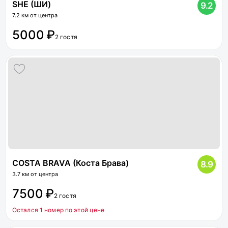
SHE (ШИ)
9.2
7.2 км от центра
5000 ₽
2 гостя
COSTA BRAVA (Коста Брава)
8.9
3.7 км от центра
7500 ₽
2 гостя
Остался 1 номер по этой цене