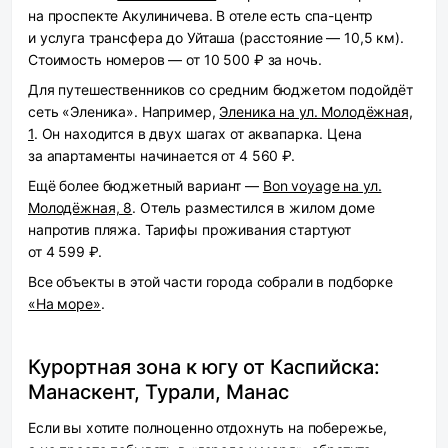
на проспекте Акулиничева. В отеле есть спа-центр
и услуга трансфера до Уйташа (расстояние — 10,5 км).
Стоимость номеров — от 10 500 ₽ за ночь.
Для путешественников со средним бюджетом подойдёт
сеть «Эленика». Например,
Эленика на ул. Молодёжная,
1
. Он находится в двух шагах от аквапарка. Цена
за апартаменты начинается от 4 560 ₽.
Ещё более бюджетный вариант —
Bon voyage на ул.
Молодёжная, 8
. Отель разместился в жилом доме
напротив пляжа. Тарифы проживания стартуют
от 4 599 ₽.
Все объекты в этой части города собрали в подборке
«На море»
.
Курортная зона к югу от Каспийска:
Манаскент, Турали, Манас
Если вы хотите полноценно отдохнуть на побережье,