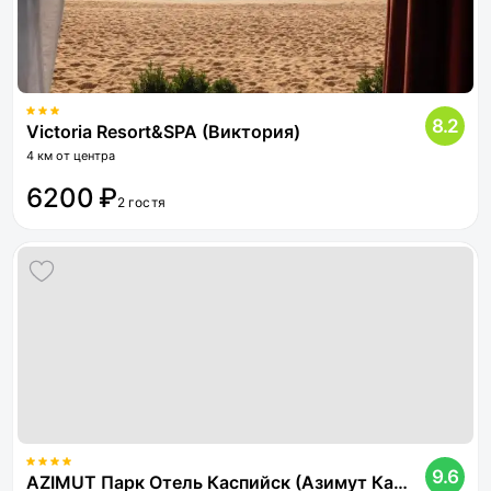
8.2
Victoria Resort&SPA (Виктория)
4 км от центра
6200 ₽
2 гостя
9.6
AZIMUT Парк Отель Каспийск (Азимут Каспийск)