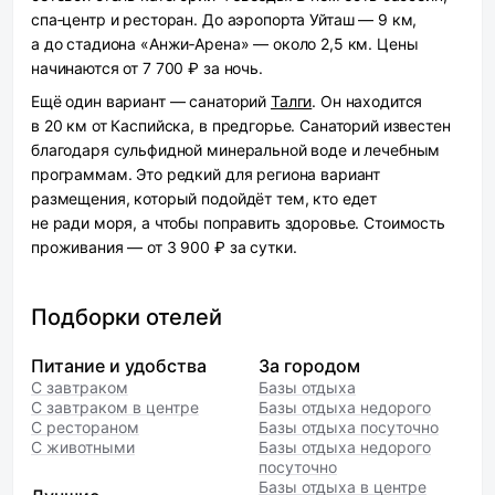
спа‑центр и ресторан. До аэропорта Уйташ — 9 км,
а до стадиона «Анжи‑Арена» — около 2,5 км. Цены
начинаются от 7 700 ₽ за ночь.
Ещё один вариант — санаторий
Талги
. Он находится
в 20 км от Каспийска, в предгорье. Санаторий известен
благодаря сульфидной минеральной воде и лечебным
программам. Это редкий для региона вариант
размещения, который подойдёт тем, кто едет
не ради моря, а чтобы поправить здоровье. Стоимость
проживания — от 3 900 ₽ за сутки.
Подборки отелей
Питание и удобства
За городом
С завтраком
Базы отдыха
С завтраком в центре
Базы отдыха недорого
С рестораном
Базы отдыха посуточно
С животными
Базы отдыха недорого
посуточно
Базы отдыха в центре