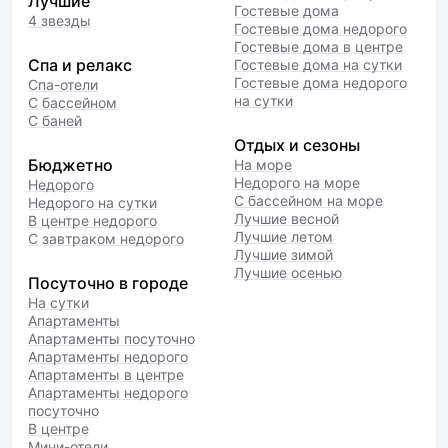
Лучшие
Гостевые дома
4 звезды
Гостевые дома недорого
Гостевые дома в центре
Спа и релакс
Гостевые дома на сутки
Гостевые дома недорого
Спа-отели
на сутки
С бассейном
С баней
Отдых и сезоны
Бюджетно
На море
Недорого на море
Недорого
С бассейном на море
Недорого на сутки
Лучшие весной
В центре недорого
Лучшие летом
С завтраком недорого
Лучшие зимой
Лучшие осенью
Посуточно в городе
На сутки
Апартаменты
Апартаменты посуточно
Апартаменты недорого
Апартаменты в центре
Апартаменты недорого
посуточно
В центре
Мини-отели