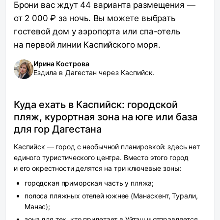
Брони вас ждут 44 варианта размещения —
от 2 000 ₽ за ночь. Вы можете выбрать
гостевой дом у аэропорта или спа-отель
на первой линии Каспийского моря.
Ирина Кострова
Ездила в Дагестан через Каспийск.
Куда ехать в Каспийск: городской
пляж, курортная зона на юге или база
для гор Дагестана
Каспийск — город с необычной планировкой: здесь нет
единого туристического центра. Вместо этого город
и его окрестности делятся на три ключевые зоны:
городская приморская часть у пляжа;
полоса пляжных отелей южнее (Манаскент, Турали,
Манас);
зона для тех, кто прилетает в Уйташ и отправляется