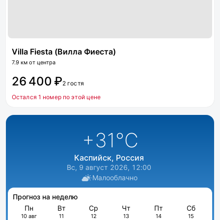
Villa Fiesta (Вилла Фиеста)
7.9 км от центра
26 400 ₽
2 гостя
Остался 1 номер по этой цене
+31
°C
Каспийск, Россия
Вс, 9 август 2026, 12:00
Малооблачно
Прогноз на неделю
Пн
Вт
Ср
Чт
Пт
Сб
10 авг
11
12
13
14
15