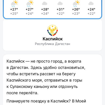
+27°
+27°
+28°
+31°
+26°
+24°
+25°
+24°
+24°
+22°
+23°
+22°
Каспийск
Республика Дагестан
Каспийск — не просто город, а ворота
в Дагестан. Здесь удобно остановиться,
чтобы встретить рассвет на берегу
Каспийского моря, отправиться в горы
к Сулакскому каньону или отдохнуть
после перелёта.
Планируете поездку в Каспийск? В Моей