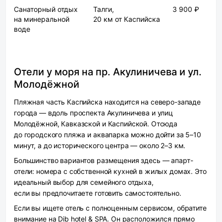
Санаторный отдых
Талги,
3 900 ₽
на минеральной
20 км от Каспийска
воде
Отели у моря на пр. Акулиничева и ул.
Молодёжной
Пляжная часть Каспийска находится на северо-западе
города — вдоль проспекта Акулиничева и улиц
Молодёжной, Кавказской и Каспийской. Отсюда
до городского пляжа и аквапарка можно дойти за 5–10
минут, а до исторического центра — около 2–3 км.
Большинство вариантов размещения здесь — апарт-
отели: номера с собственной кухней в жилых домах. Это
идеальный выбор для семейного отдыха,
если вы предпочитаете готовить самостоятельно.
Если вы ищете отель с полноценным сервисом, обратите
внимание на
Dib hotel & SPA
. Он расположился прямо