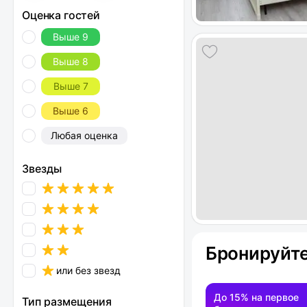
Оценка гостей
Выше 9
Выше 8
Выше 7
Выше 6
Любая оценка
Звезды
Бронируйте
или без звезд
До 15% на первое
Тип размещения