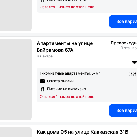
Остался 1 номер по этой цене
Все вари
Апартаменты на улице
Превосходн
9 отзыво
Байрамова 67А
В центре
38
1-комнатные апартаменты, 57м²
Оплата онлайн
Питание не включено
Остался 1 номер по этой цене
Все вари
Как дома 05 на улице Кавказская 31Б