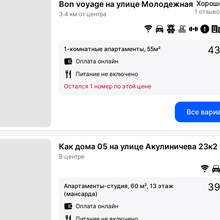
Bon voyage на улице Молодежная
Хорош
1 отзыво
3.4 км от центра
43
1-комнатные апартаменты, 55м²
Оплата онлайн
Питание не включено
Остался 1 номер по этой цене
Все вари
Как дома 05 на улице Акулиничева 23к2
В центре
39
Апартаменты-студия, 60 м², 13 этаж
(мансарда)
Оплата онлайн
Питание не включено