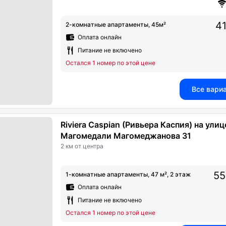
41
2-комнатные апартаменты, 45м²
Оплата онлайн
Питание не включено
Остался 1 номер по этой цене
Все вари
Riviera Caspian (Ривьера Каспия) на улиц
Магомедали Магомеджановa 31
2 км от центра
55
1-комнатные апартаменты, 47 м², 2 этаж
Оплата онлайн
Питание не включено
Остался 1 номер по этой цене