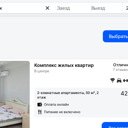
Заезд
Выезд
Выбрать
Комплекс жилых квартир
Отличн
7 отзыво
В центре
42
2-комнатные апартаменты, 50 м², 2
этаж
Оплата онлайн
Питание не включено
Все вари