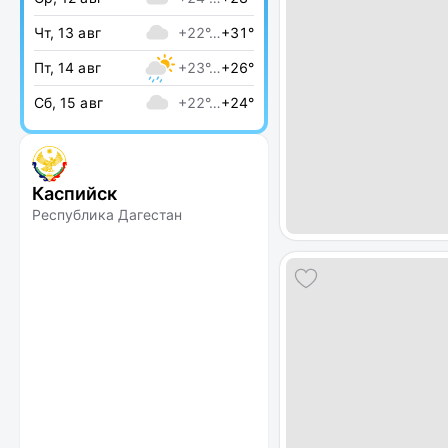
Чт, 13 авг
+22°…
+31°
Пт, 14 авг
+23°…
+26°
Сб, 15 авг
+22°…
+24°
Каспийск
Республика Дагестан