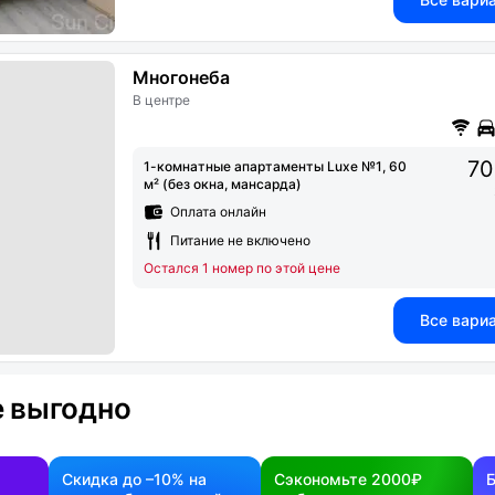
Многонеба
В центре
70
1-комнатные апартаменты Luxe №1, 60
м² (без окна, мансарда)
Оплата онлайн
Питание не включено
Остался 1 номер по этой цене
Все вари
 выгодно
Скидка до –10% на
Сэкономьте 2000₽