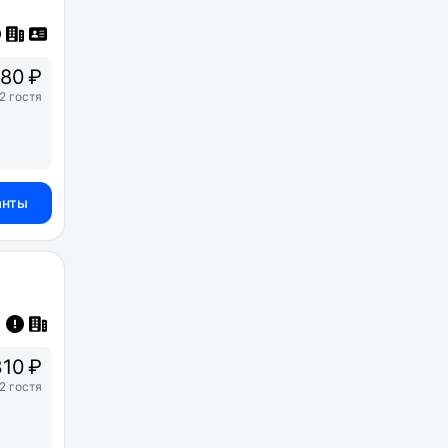
80 ₽
2 гостя
анты
10 ₽
2 гостя