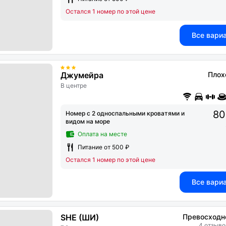
Остался 1 номер по этой цене
Все вари
Джумейра
Плох
В центре
80
Номер с 2 односпальными кроватями и
видом на море
Оплата на месте
Питание от 500 ₽
Остался 1 номер по этой цене
Все вари
SHE (ШИ)
Превосходн
4 отзыво