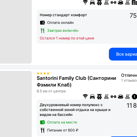
75
Номер стандарт комфорт
Оплата онлайн
Завтрак включён
Остался 1 номер по этой цене
Все вари
Отличн
Santorini Family Club (Санторини
1 отзыво
Фэмили Клаб)
8.5 км от центра
11 
Двухуровневый номер полулюкс c
собственной зоной отдыха на крыше и
видом на бассейн
Оплата на месте
Питание от 600 ₽