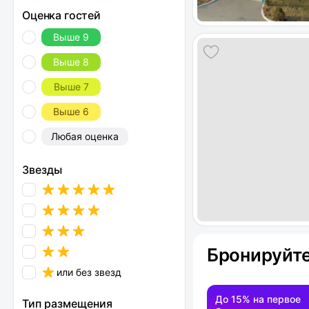
Оценка гостей
Выше 9
Выше 8
Выше 7
Выше 6
Любая оценка
Звезды
Бронируйте
или без звезд
До 15% на первое
Тип размещения