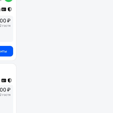
00 ₽
2 гостя
анты
00 ₽
2 гостя