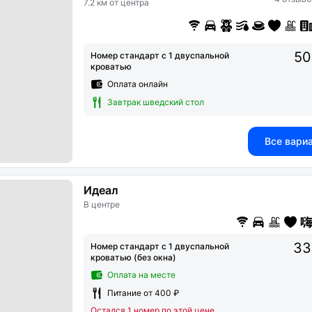
7.2 км от центра
50
Номер стандарт с 1 двуспальной
кроватью
Оплата онлайн
Завтрак шведский стол
Все вари
Идеал
В центре
33
Номер стандарт с 1 двуспальной
кроватью (без окна)
Оплата на месте
Питание от 400 ₽
Остался 1 номер по этой цене