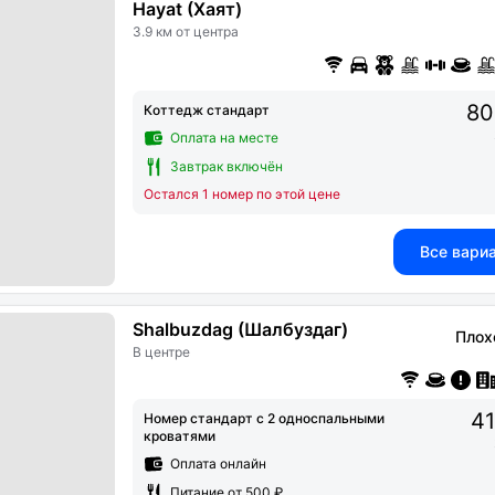
Hayat (Хаят)
3.9 км от центра
80
Коттедж стандарт
Оплата на месте
Завтрак включён
Остался 1 номер по этой цене
Все вари
Shalbuzdag (Шалбуздаг)
Плох
В центре
41
Номер стандарт с 2 односпальными
кроватями
Оплата онлайн
Питание от 500 ₽