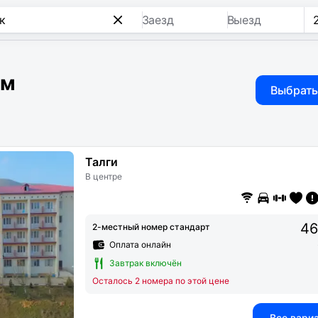
Заезд
Выезд
ом
Выбрать
Талги
В центре
46
2-местный номер стандарт
Оплата онлайн
Завтрак включён
Осталось 2 номера по этой цене
Все вари