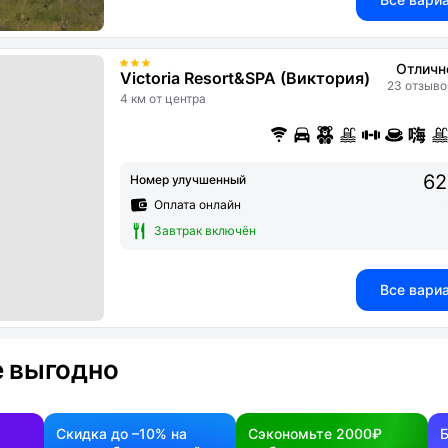
Отличн
Victoria Resort&SPA (Виктория)
23 отзыво
4 км от центра
62
Номер улучшенный
Оплата онлайн
Завтрак включён
Все вари
 выгодно
Скидка до –10% на
Сэкономьте 2000₽