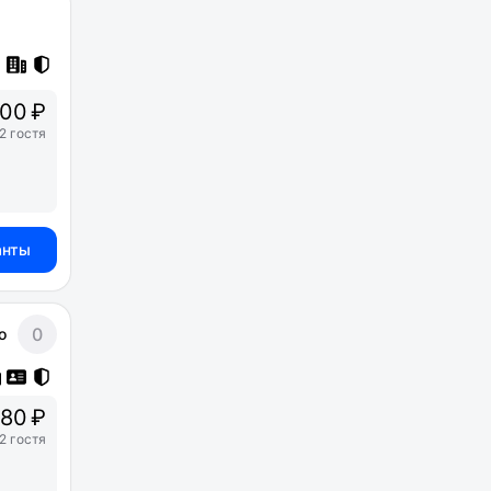
00 ₽
2 гостя
анты
0
о
80 ₽
2 гостя