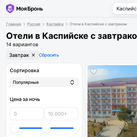
Главная
Россия
Каспийск
Отели в Каспийске с завтраком
Отели в Каспийске с завтрак
14 вариантов
Завтрак
Сбросить
Сортировка
Популярные
Цена за ночь