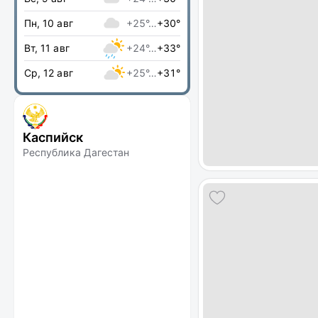
Пн, 10 авг
+25°…
+30°
Вт, 11 авг
+24°…
+33°
Ср, 12 авг
+25°…
+31°
Каспийск
Республика Дагестан