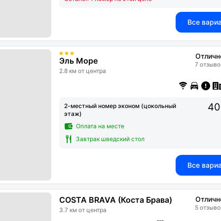
Все вари
Отличн
Эль Море
7 отзыво
2.8 км от центра
40
2-местный номер эконом (цокольный
этаж)
Оплата на месте
Завтрак шведский стол
Все вари
COSTA BRAVA (Коста Брава)
Отличн
5 отзыво
3.7 км от центра