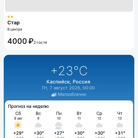
Стар
В центре
4000 ₽
2 гостя
+23
°C
Каспийск, Россия
Пт, 7 август 2026, 00:00
Малооблачно
Прогноз на неделю
Сб
Вс
Пн
Вт
Ср
Чт
8 авг
9
10
11
12
13
+29°
+30°
+27°
+30°
+30°
+31°