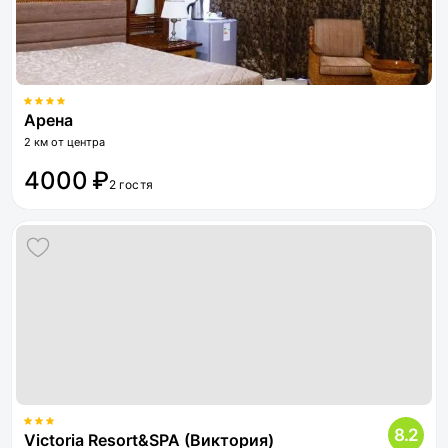
Арена
2 км от центра
4000 ₽
2 гостя
8.2
Victoria Resort&SPA (Виктория)