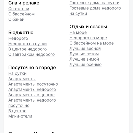
Спа и релакс
Гостевые дома на сутки
Гостевые дома недорого
Спа-отели
на сутки
С бассейном
С баней
Отдых и сезоны
Бюджетно
На море
Недорого на море
Недорого
С бассейном на море
Недорого на сутки
Лучшие весной
В центре недорого
Лучшие летом
С завтраком недорого
Лучшие зимой
Лучшие осенью
Посуточно в городе
На сутки
Апартаменты
Апартаменты посуточно
Апартаменты недорого
Апартаменты в центре
Апартаменты недорого
посуточно
В центре
Мини-отели