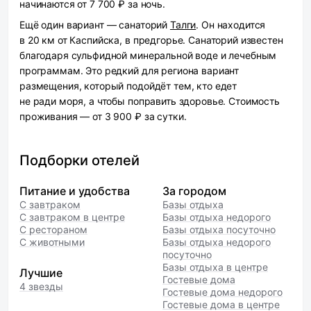
начинаются от 7 700 ₽ за ночь.
Ещё один вариант — санаторий
Талги
. Он находится
в 20 км от Каспийска, в предгорье. Санаторий известен
благодаря сульфидной минеральной воде и лечебным
программам. Это редкий для региона вариант
размещения, который подойдёт тем, кто едет
не ради моря, а чтобы поправить здоровье. Стоимость
проживания — от 3 900 ₽ за сутки.
Подборки отелей
Питание и удобства
За городом
С завтраком
Базы отдыха
С завтраком в центре
Базы отдыха недорого
С рестораном
Базы отдыха посуточно
С животными
Базы отдыха недорого
посуточно
Базы отдыха в центре
Лучшие
Гостевые дома
4 звезды
Гостевые дома недорого
Гостевые дома в центре