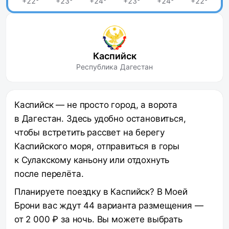
+22°
+23°
+24°
+23°
+24°
+22°
Каспийск
Республика Дагестан
Каспийск — не просто город, а ворота
в Дагестан. Здесь удобно остановиться,
чтобы встретить рассвет на берегу
Каспийского моря, отправиться в горы
к Сулакскому каньону или отдохнуть
после перелёта.
Планируете поездку в Каспийск? В Моей
Брони вас ждут 44 варианта размещения —
от 2 000 ₽ за ночь. Вы можете выбрать