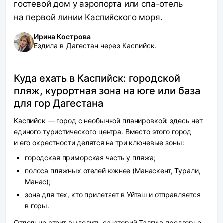
гостевой дом у аэропорта или спа-отель
на первой линии Каспийского моря.
Ирина Кострова
Ездила в Дагестан через Каспийск.
Куда ехать в Каспийск: городской
пляж, курортная зона на юге или база
для гор Дагестана
Каспийск — город с необычной планировкой: здесь нет
единого туристического центра. Вместо этого город
и его окрестности делятся на три ключевые зоны:
городская приморская часть у пляжа;
полоса пляжных отелей южнее (Манаскент, Турали,
Манас);
зона для тех, кто прилетает в Уйташ и отправляется
в горы.
Отдельно стоит выделить санаторий Талги в предгорье.