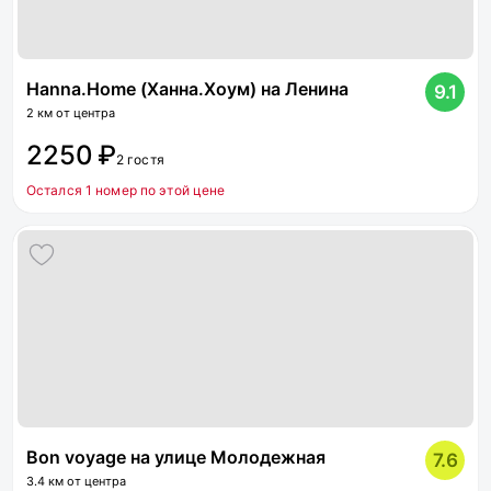
Hanna.Home (Ханна.Хоум) на Ленина
9.1
2 км от центра
2250 ₽
2 гостя
Остался 1 номер по этой цене
Bon voyage на улице Молодежная
7.6
3.4 км от центра