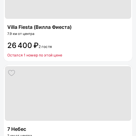
Villa Fiesta (Вилла Фиеста)
7.9 км от центра
26 400 ₽
2 гостя
Остался 1 номер по этой цене
7 Небес
2 км от центра