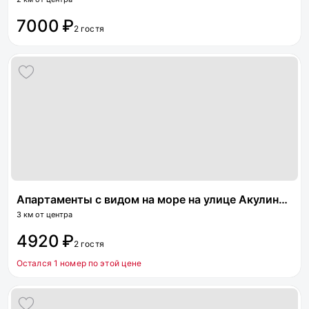
7000 ₽
2 гостя
Апартаменты с видом на море на улице Акулиничева
3 км от центра
4920 ₽
2 гостя
Остался 1 номер по этой цене