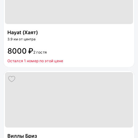
Hayat (Хаят)
3.9 км от центра
8000 ₽
2 гостя
Остался 1 номер по этой цене
Виллы Бриз