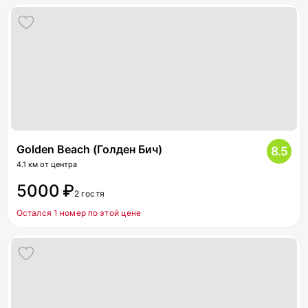
Golden Beach (Голден Бич)
8.5
4.1 км от центра
5000 ₽
2 гостя
Остался 1 номер по этой цене