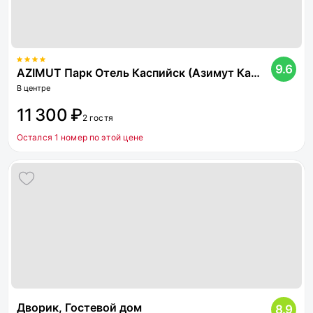
9.6
AZIMUT Парк Отель Каспийск (Азимут Каспийск)
В центре
11 300 ₽
2 гостя
Остался 1 номер по этой цене
Дворик, Гостевой дом
8.9