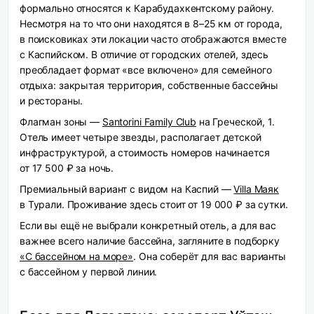
формально относятся к Карабудахкентскому району.
Несмотря на то что они находятся в 8–25 км от города,
в поисковиках эти локации часто отображаются вместе
с Каспийском. В отличие от городских отелей, здесь
преобладает формат «все включено» для семейного
отдыха: закрытая территория, собственные бассейны
и рестораны.
Флагман зоны —
Santorini Family Club
на Греческой, 1.
Отель имеет четыре звезды, располагает детской
инфраструктурой, а стоимость номеров начинается
от 17 500 ₽ за ночь.
Премиальный вариант с видом на Каспий —
Villa Маяк
в Турали. Проживание здесь стоит от 19 000 ₽ за сутки.
Если вы ещё не выбрали конкретный отель, а для вас
важнее всего наличие бассейна, загляните в подборку
«С бассейном на море»
. Она соберёт для вас варианты
с бассейном у первой линии.