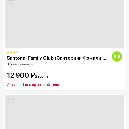
8.9
Santorini Family Club (Санторини Фэмили Клаб)
8.5 км от центра
12 900 ₽
2 гостя
Остался 1 номер по этой цене