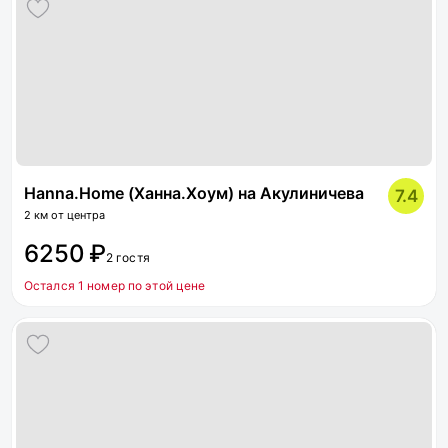
Hanna.Home (Ханна.Хоум) на Акулиничева
7.4
2 км от центра
6250 ₽
2 гостя
Остался 1 номер по этой цене