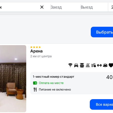
Заезд
Выезд
Выбрать
Арена
2 км от центра
40
1-местный номер стандарт
Оплата на месте
Питание не включено
Все вари