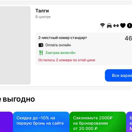
Талги
В центре
46
2-местный номер стандарт
Оплата онлайн
Завтрак включён
Осталось 2 номера по этой цене
Все вари
 выгодно
Скидка до –10% на
Сэкономьте 2000₽
первую бронь на сайте
на бронировании
в
от 20 000 ₽