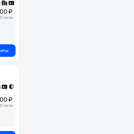
00 ₽
2 гостя
анты
00 ₽
2 гостя