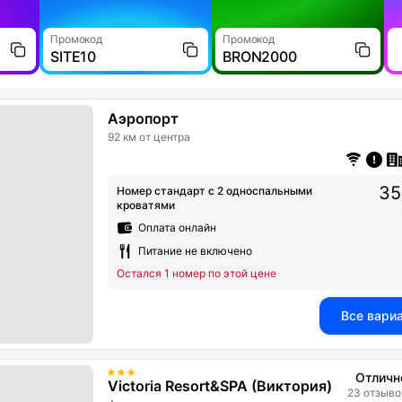
Промокод
Промокод
SITE10
BRON2000
Аэропорт
92 км от центра
35
Номер стандарт с 2 односпальными
кроватями
Оплата онлайн
Питание не включено
Остался 1 номер по этой цене
Все вари
Отличн
Victoria Resort&SPA (Виктория)
23 отзыво