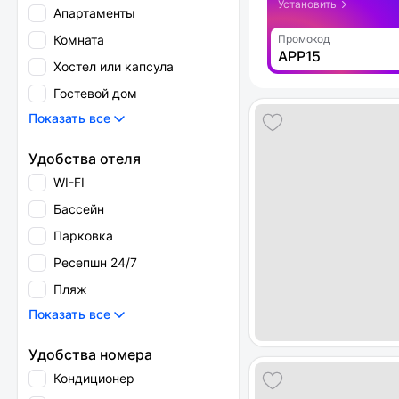
Установить
Апартаменты
Комната
Промокод
APP15
Хостел или капсула
Гостевой дом
Показать все
Удобства отеля
WI-FI
Бассейн
Парковка
Ресепшн 24/7
Пляж
Показать все
Удобства номера
Кондиционер