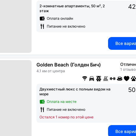
42
2-комнатные апартаменты, 50 м², 2
этаж
Оплата онлайн
Питание не включено
Все вари
Golden Beach (Голден Бич)
Отличн
1 отзыво
4.1 км от центра
50
Двухместный люкс с полным видом на
море
Оплата на месте
Питание не включено
Остался 1 номер по этой цене
Все вари