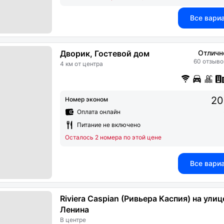
Все вари
Дворик, Гостевой дом
Отличн
60 отзыво
4 км от центра
20
Номер эконом
Оплата онлайн
Питание не включено
Осталось 2 номера по этой цене
Все вари
Riviera Caspian (Ривьера Каспия) на улиц
Ленина
В центре