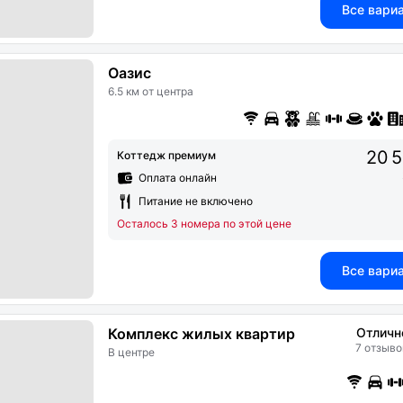
Все вари
Оазис
6.5 км от центра
20 
Коттедж премиум
Оплата онлайн
Питание не включено
Осталось 3 номера по этой цене
Все вари
Комплекс жилых квартир
Отличн
7 отзыво
В центре