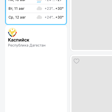
Вт, 11 авг
+23°…
+30°
Ср, 12 авг
+24°…
+30°
Каспийск
Республика Дагестан