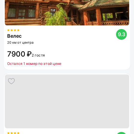
9.3
Велес
20 км от центра
7900 ₽
2 гостя
Остался 1 номер по этой цене