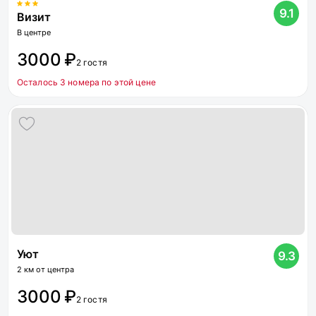
9.1
Визит
В центре
3000 ₽
2 гостя
Осталось 3 номера по этой цене
Уют
9.3
2 км от центра
3000 ₽
2 гостя