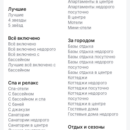
Апартаменты в центре
Апартаменты недорого
Лучшие
посуточно
Лучшие
В центре
4 звезды
Мотели
5 звёзд
Мини-отели
Всё включено
За городом
Всё включено
Базы отдыха
Всё включено недорого
Базы отдыха недорого
Всё включено с
Базы отдыха посуточно
бассейном
Базы отдыха недорого
Лучшие всё включено с
посуточно
бассейном
Базы отдыха в центре
Коттеджи
Спа и релакс
Коттеджи недорого
Коттеджи посуточно
Спа-отели
Коттеджи недорого
С бассейном
посуточно
С бассейном и спа
Коттеджи в центре
С баней
Гостевые дома
С джакузи
Гостевые дома недорого
Санатории
Санатории недорого
Санатории в центре
Отдых и сезоны