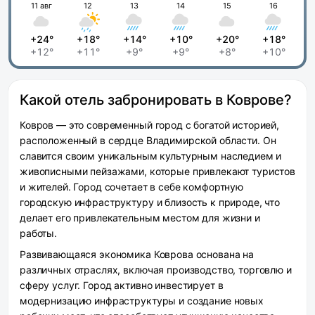
11 авг
12
13
14
15
16
+24°
+18°
+14°
+10°
+20°
+18°
+12°
+11°
+9°
+9°
+8°
+10°
Какой отель забронировать в Коврове?
Ковров — это современный город с богатой историей,
расположенный в сердце Владимирской области. Он
славится своим уникальным культурным наследием и
живописными пейзажами, которые привлекают туристов
и жителей. Город сочетает в себе комфортную
городскую инфраструктуру и близость к природе, что
делает его привлекательным местом для жизни и
работы.
Развивающаяся экономика Коврова основана на
различных отраслях, включая производство, торговлю и
сферу услуг. Город активно инвестирует в
модернизацию инфраструктуры и создание новых