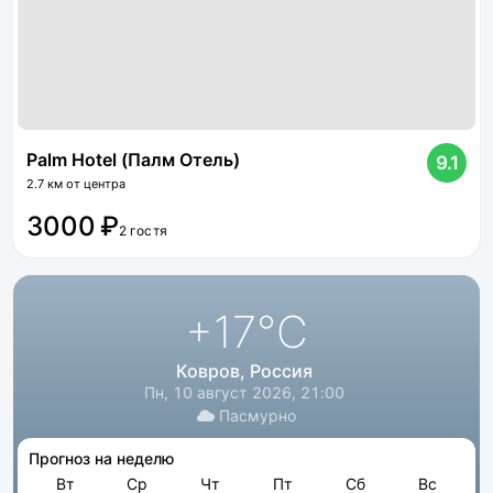
Palm Hotel (Палм Отель)
9.1
2.7 км от центра
3000 ₽
2 гостя
+17
°C
Ковров, Россия
Пн, 10 август 2026, 21:00
Пасмурно
Прогноз на неделю
Вт
Ср
Чт
Пт
Сб
Вс