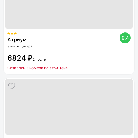
9.4
Атриум
3 км от центра
6824 ₽
2 гостя
Осталось 2 номера по этой цене