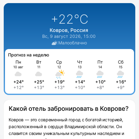
+22
°C
Ковров, Россия
Вс, 9 август 2026, 15:00
Малооблачно
Прогноз на неделю
Пн
Вт
Ср
Чт
Пт
Сб
10 авг
11
12
13
14
15
+24°
+25°
+19°
+14°
+10°
+16°
+12°
+13°
+13°
+10°
+8°
+9°
Какой отель забронировать в Коврове?
Ковров — это современный город с богатой историей,
расположенный в сердце Владимирской области. Он
славится своим уникальным культурным наследием и