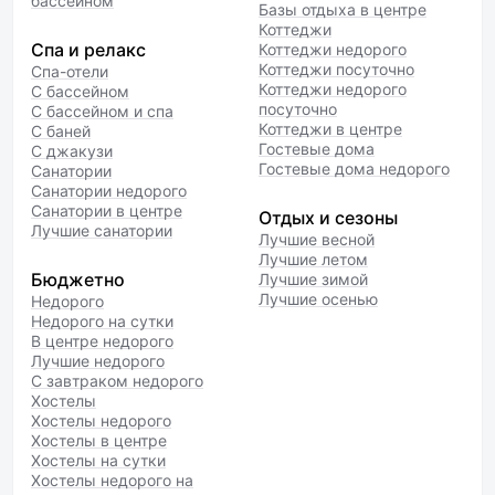
бассейном
Базы отдыха в центре
Коттеджи
Спа и релакс
Коттеджи недорого
Коттеджи посуточно
Спа-отели
Коттеджи недорого
С бассейном
посуточно
С бассейном и спа
Коттеджи в центре
С баней
Гостевые дома
С джакузи
Гостевые дома недорого
Санатории
Санатории недорого
Санатории в центре
Отдых и сезоны
Лучшие санатории
Лучшие весной
Лучшие летом
Бюджетно
Лучшие зимой
Лучшие осенью
Недорого
Недорого на сутки
В центре недорого
Лучшие недорого
С завтраком недорого
Хостелы
Хостелы недорого
Хостелы в центре
Хостелы на сутки
Хостелы недорого на