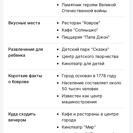
Памятник героям Великой
Отечественной войны
Вкусные места
Ресторан "Ковров"
Кафе "Солнышко"
Пиццерия "Папа Джон"
Развлечения для
Детский парк "Сказка"
ребенка
Центр детского творчества
Кинотеатр для детей
Короткие факты
Город основан в 1778 году
о Коврове
Население составляет около
50 тысяч человек
Известен как центр
машиностроения
Куда сходить
Кафе и рестораны в центре
вечером
города
Кинотеатр "Мир"