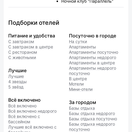
Ночной клуб "Параллель"
Подборки отелей
Питание и удобства
Посуточно в городе
С завтраком
На сутки
С завтраком в центре
Апартаменты
С рестораном
Апартаменты посуточно
С животными
Апартаменты недорого
Апартаменты в центре
Апартаменты недорого
Лучшие
посуточно
Лучшие
В центре
4 звезды
Мотели
5 звёзд
Мини-отели
Всё включено
За городом
Всё включено
Базы отдыха
Всё включено недорого
Базы отдыха недорого
Всё включено с
Базы отдыха посуточно
бассейном
Базы отдыха недорого
Лучшие всё включено с
посуточно