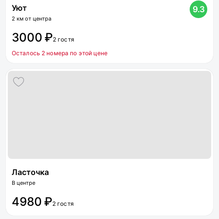
Уют
9.3
2 км от центра
3000 ₽
2 гостя
Осталось 2 номера по этой цене
Ласточка
В центре
4980 ₽
2 гостя