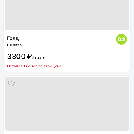
Голд
8.9
В центре
3300 ₽
2 гостя
Остался 1 номер по этой цене