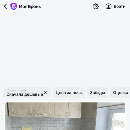
Войти
Сортировка
Цена за ночь
Звёзды
Оценка 
Сначала дешевые