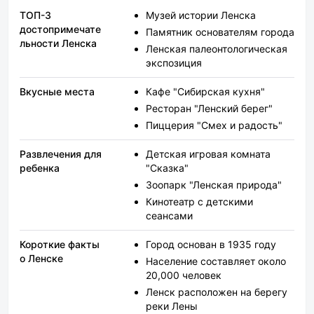
ТОП-3
Музей истории Ленска
достопримечате
Памятник основателям города
льности Ленска
Ленская палеонтологическая
экспозиция
Вкусные места
Кафе "Сибирская кухня"
Ресторан "Ленский берег"
Пиццерия "Смех и радость"
Развлечения для
Детская игровая комната
ребенка
"Сказка"
Зоопарк "Ленская природа"
Кинотеатр с детскими
сеансами
Короткие факты
Город основан в 1935 году
о Ленске
Население составляет около
20,000 человек
Ленск расположен на берегу
реки Лены