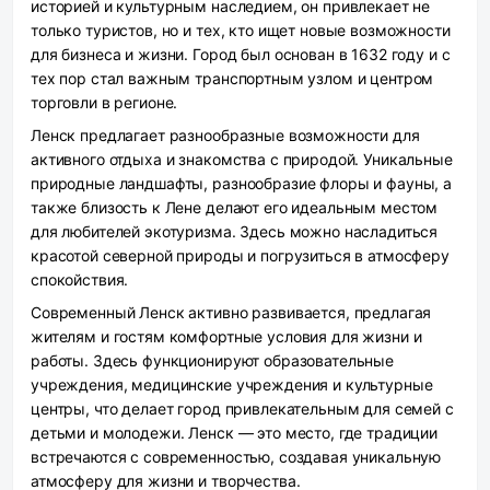
историей и культурным наследием, он привлекает не
только туристов, но и тех, кто ищет новые возможности
для бизнеса и жизни. Город был основан в 1632 году и с
тех пор стал важным транспортным узлом и центром
торговли в регионе.
Ленск предлагает разнообразные возможности для
активного отдыха и знакомства с природой. Уникальные
природные ландшафты, разнообразие флоры и фауны, а
также близость к Лене делают его идеальным местом
для любителей экотуризма. Здесь можно насладиться
красотой северной природы и погрузиться в атмосферу
спокойствия.
Современный Ленск активно развивается, предлагая
жителям и гостям комфортные условия для жизни и
работы. Здесь функционируют образовательные
учреждения, медицинские учреждения и культурные
центры, что делает город привлекательным для семей с
детьми и молодежи. Ленск — это место, где традиции
встречаются с современностью, создавая уникальную
атмосферу для жизни и творчества.