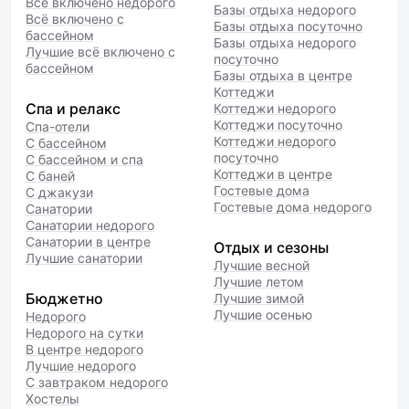
Всё включено недорого
Базы отдыха недорого
Всё включено с
Базы отдыха посуточно
бассейном
Базы отдыха недорого
Лучшие всё включено с
посуточно
бассейном
Базы отдыха в центре
Коттеджи
Спа и релакс
Коттеджи недорого
Коттеджи посуточно
Спа-отели
Коттеджи недорого
С бассейном
посуточно
С бассейном и спа
Коттеджи в центре
С баней
Гостевые дома
С джакузи
Гостевые дома недорого
Санатории
Санатории недорого
Санатории в центре
Отдых и сезоны
Лучшие санатории
Лучшие весной
Лучшие летом
Бюджетно
Лучшие зимой
Лучшие осенью
Недорого
Недорого на сутки
В центре недорого
Лучшие недорого
С завтраком недорого
Хостелы