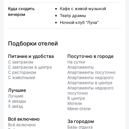
Куда сходить
Кафе с живой музыкой
вечером
Театр драмы
Ночной клуб "Луна"
Подборки отелей
Питание и удобства
Посуточно в городе
С завтраком
На сутки
С завтраком в центре
Апартаменты
С рестораном
Апартаменты посуточно
С животными
Апартаменты недорого
Апартаменты в центре
Апартаменты недорого
Лучшие
посуточно
Лучшие
В центре
4 звезды
Мотели
5 звёзд
Мини-отели
Всё включено
За городом
Всё включено
Базы отдыха