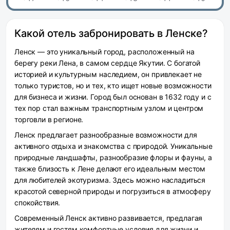
Какой отель забронировать в Ленске?
Ленск — это уникальный город, расположенный на
берегу реки Лена, в самом сердце Якутии. С богатой
историей и культурным наследием, он привлекает не
только туристов, но и тех, кто ищет новые возможности
для бизнеса и жизни. Город был основан в 1632 году и с
тех пор стал важным транспортным узлом и центром
торговли в регионе.
Ленск предлагает разнообразные возможности для
активного отдыха и знакомства с природой. Уникальные
природные ландшафты, разнообразие флоры и фауны, а
также близость к Лене делают его идеальным местом
для любителей экотуризма. Здесь можно насладиться
красотой северной природы и погрузиться в атмосферу
спокойствия.
Современный Ленск активно развивается, предлагая
жителям и гостям комфортные условия для жизни и