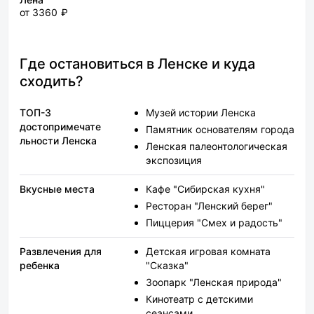
от 3360 ₽
Где остановиться в Ленске и куда
сходить?
ТОП-3
Музей истории Ленска
достопримечате
Памятник основателям города
льности Ленска
Ленская палеонтологическая
экспозиция
Вкусные места
Кафе "Сибирская кухня"
Ресторан "Ленский берег"
Пиццерия "Смех и радость"
Развлечения для
Детская игровая комната
ребенка
"Сказка"
Зоопарк "Ленская природа"
Кинотеатр с детскими
сеансами