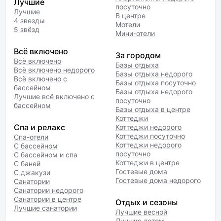
Лучшие
посуточно
Лучшие
В центре
4 звезды
Мотели
5 звёзд
Мини-отели
Всё включено
За городом
Всё включено
Базы отдыха
Всё включено недорого
Базы отдыха недорого
Всё включено с
Базы отдыха посуточно
бассейном
Базы отдыха недорого
Лучшие всё включено с
посуточно
бассейном
Базы отдыха в центре
Коттеджи
Спа и релакс
Коттеджи недорого
Коттеджи посуточно
Спа-отели
Коттеджи недорого
С бассейном
посуточно
С бассейном и спа
Коттеджи в центре
С баней
Гостевые дома
С джакузи
Гостевые дома недорого
Санатории
Санатории недорого
Санатории в центре
Отдых и сезоны
Лучшие санатории
Лучшие весной
Лучшие летом