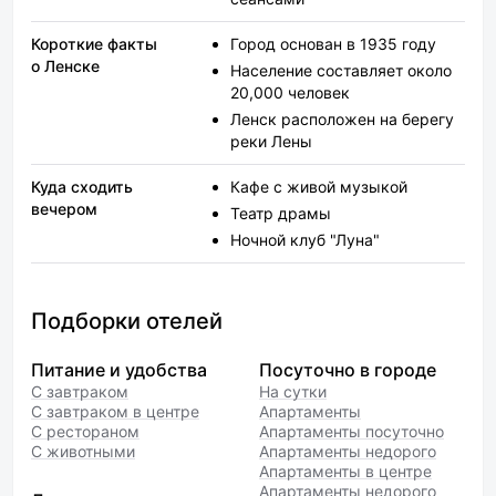
Короткие факты
Город основан в 1935 году
о Ленске
Население составляет около
20,000 человек
Ленск расположен на берегу
реки Лены
Куда сходить
Кафе с живой музыкой
вечером
Театр драмы
Ночной клуб "Луна"
Подборки отелей
Питание и удобства
Посуточно в городе
С завтраком
На сутки
С завтраком в центре
Апартаменты
С рестораном
Апартаменты посуточно
С животными
Апартаменты недорого
Апартаменты в центре
Апартаменты недорого