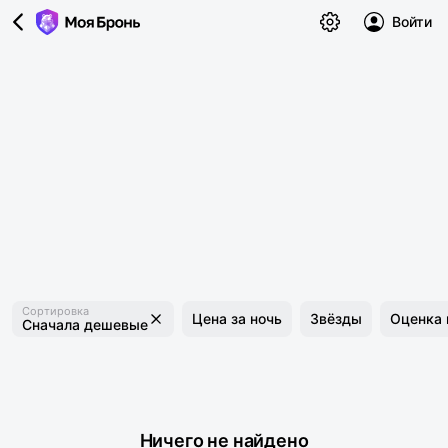
Войти
Сортировка
Цена за ночь
Звёзды
Оценка 
Сначала дешевые
Ничего не найдено