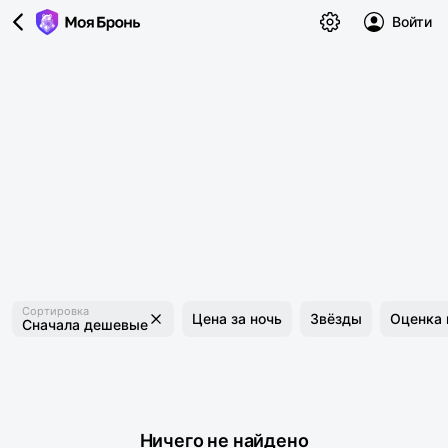
Войти
Сортировка
Цена за ночь
Звёзды
Оценка 
Сначала дешевые
Ничего не найдено