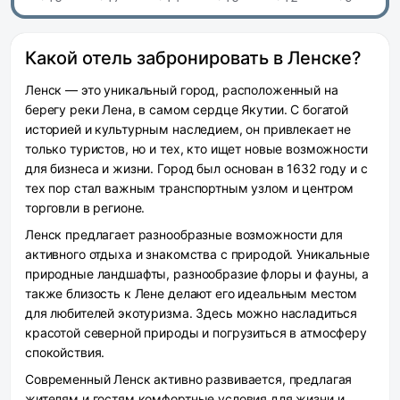
Какой отель забронировать в Ленске?
Ленск — это уникальный город, расположенный на
берегу реки Лена, в самом сердце Якутии. С богатой
историей и культурным наследием, он привлекает не
только туристов, но и тех, кто ищет новые возможности
для бизнеса и жизни. Город был основан в 1632 году и с
тех пор стал важным транспортным узлом и центром
торговли в регионе.
Ленск предлагает разнообразные возможности для
активного отдыха и знакомства с природой. Уникальные
природные ландшафты, разнообразие флоры и фауны, а
также близость к Лене делают его идеальным местом
для любителей экотуризма. Здесь можно насладиться
красотой северной природы и погрузиться в атмосферу
спокойствия.
Современный Ленск активно развивается, предлагая
жителям и гостям комфортные условия для жизни и