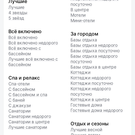
Лучшие
посуточно
Лучшие
В центре
4 звезды
Мотели
5 звёзд
Мини-отели
Всё включено
За городом
Всё включено
Базы отдыха
Всё включено недорого
Базы отдыха недорого
Всё включено с
Базы отдыха посуточно
бассейном
Базы отдыха недорого
Лучшие всё включено с
посуточно
бассейном
Базы отдыха в центре
Коттеджи
Спа и релакс
Коттеджи недорого
Коттеджи посуточно
Спа-отели
Коттеджи недорого
С бассейном
посуточно
С бассейном и спа
Коттеджи в центре
С баней
Гостевые дома
С джакузи
Гостевые дома недорого
Санатории
Санатории недорого
Санатории в центре
Отдых и сезоны
Лучшие санатории
Лучшие весной
Лучшие летом