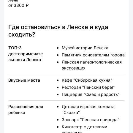
от 3360 ₽
Где остановиться в Ленске и куда
сходить?
ТОП-3
Музей истории Ленска
достопримечате
Памятник основателям города
льности Ленска
Ленская палеонтологическая
экспозиция
Вкусные места
Кафе "Сибирская кухня"
Ресторан "Ленский берег"
Пиццерия "Смех и радость"
Развлечения для
Детская игровая комната
ребенка
"Сказка"
Зоопарк "Ленская природа"
Кинотеатр с детскими
сеансами