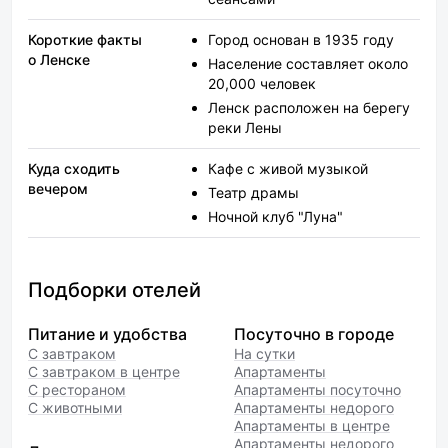
Короткие факты
Город основан в 1935 году
о Ленске
Население составляет около
20,000 человек
Ленск расположен на берегу
реки Лены
Куда сходить
Кафе с живой музыкой
вечером
Театр драмы
Ночной клуб "Луна"
Подборки отелей
Питание и удобства
Посуточно в городе
С завтраком
На сутки
С завтраком в центре
Апартаменты
С рестораном
Апартаменты посуточно
С животными
Апартаменты недорого
Апартаменты в центре
Апартаменты недорого